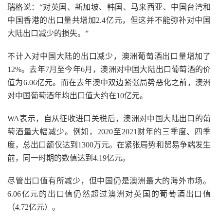
瑞格说：“对英国、新加坡、韩国、马来西亚、中国台湾和
中国香港的出口量共增加2.4亿元，但这并不能弥补对中国
大陆出口减少的损失。”
不计入对中国大陆的出口减少，澳洲葡萄酒出口量增加了
12%。去年7月至今年6月，澳洲对中国大陆出口葡萄酒的价
值为6.06亿元。而在去年澳中双边紧张局势恶化之前，澳洲
对中国葡萄酒年均出口值大约在10亿元。
WA表示，自从征收进口关税后，澳洲对中国大陆出口的葡
萄酒量大幅减少。例如，2020至2021财年的三季度、四季
度，总出口额仅达到1300万元。在紧张局势和贸易争端发生
前，同一时期的数值达到4.19亿元。
尽管出口值有所减少，但中国仍是澳洲最大的海外市场。
6.06亿元的出口值仍然超过澳洲对英国的葡萄酒出口值
（4.72亿元）。