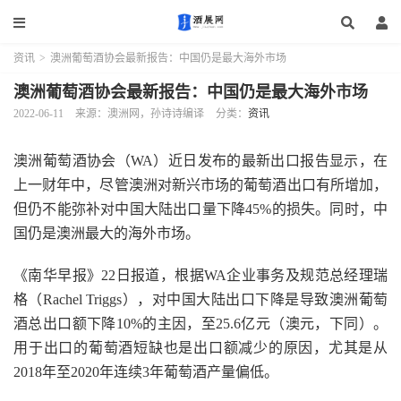
资讯
>
澳洲葡萄酒协会最新报告：中国仍是最大海外市场
澳洲葡萄酒协会最新报告：中国仍是最大海外市场
2022-06-11
来源：澳洲网，孙诗诗编译
分类：
资讯
澳洲葡萄酒协会（WA）近日发布的最新出口报告显示，在
上一财年中，尽管澳洲对新兴市场的葡萄酒出口有所增加，
但仍不能弥补对中国大陆出口量下降45%的损失。同时，中
国仍是澳洲最大的海外市场。
《南华早报》22日报道，根据WA企业事务及规范总经理瑞
格（Rachel Triggs），对中国大陆出口下降是导致澳洲葡萄
酒总出口额下降10%的主因，至25.6亿元（澳元，下同）。
用于出口的葡萄酒短缺也是出口额减少的原因，尤其是从
2018年至2020年连续3年葡萄酒产量偏低。