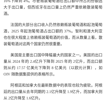
16%下降到 4%。尽管瓶装葡萄酒在出口额中所占的份额远
大于出口量，但西班牙在出口量上仍然严重依赖散装葡萄
酒。
法国的大部分出口收入仍然依赖瓶装葡萄酒和起泡葡萄
酒，2025 年起泡葡萄酒占出口额的 37%。智利和澳大利亚
也在很大程度上依赖瓶装葡萄酒的价值，而从数量上看，散
装葡萄酒对这两个国家仍然很重要。
美国是主要出口国中降幅最大的国家之一。美国的出口
量从 2024 年的 2.4亿升下降到 2025 年的 2亿升，而出口额
则从约 17.57 亿美元下降到 8 亿美元（以欧元计算），如
OIV 随数据集提供的表格所示。
阿根廷和加拿大在最新数据中的表现也较为疲软。阿根
廷的出口量从去年同期的 2.1亿升降至 1.9亿升，而加拿大则
从 2亿升降至 1.6亿升。