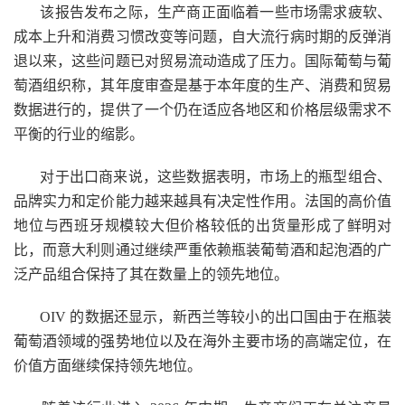
该报告发布之际，生产商正面临着一些市场需求疲软、
成本上升和消费习惯改变等问题，自大流行病时期的反弹消
退以来，这些问题已对贸易流动造成了压力。国际葡萄与葡
萄酒组织称，其年度审查是基于本年度的生产、消费和贸易
数据进行的，提供了一个仍在适应各地区和价格层级需求不
平衡的行业的缩影。
对于出口商来说，这些数据表明，市场上的瓶型组合、
品牌实力和定价能力越来越具有决定性作用。法国的高价值
地位与西班牙规模较大但价格较低的出货量形成了鲜明对
比，而意大利则通过继续严重依赖瓶装葡萄酒和起泡酒的广
泛产品组合保持了其在数量上的领先地位。
OIV 的数据还显示，新西兰等较小的出口国由于在瓶装
葡萄酒领域的强势地位以及在海外主要市场的高端定位，在
价值方面继续保持领先地位。