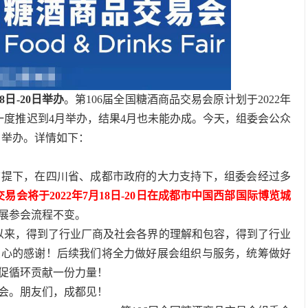
8日-20日举办
。第106届全国糖酒商品交易会原计划于2022年
因，一度推迟到4月举办，结果4月也未能办成。今天，组委会公众
0日举办。详情如下：
前提下，在四川省、成都市政府的大力支持下，组委会经过多
交易会将于2022年7月18日-20日在成都市中国西部国际博览城
展参会流程不变。
期以来，得到了行业厂商及社会各界的理解和包容，得到了行业
衷心的感谢！后续我们将全力做好展会组织与服务，统筹做好
促循环贡献一份力量！
会。朋友们，成都见！