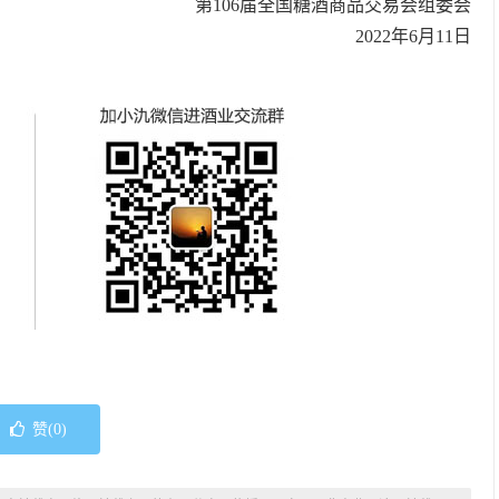
第106届全国糖酒商品交易会组委会
2022年6月11日
赞(
0
)