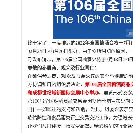
终于定了，一度推迟的
2022年全国糖酒会将于7月1
03月24日~03月26日举办，由于众所周知的原
号发布消息，第106届全国糖酒会将于7月18日-2
尊敬的参展商、观众及行业同仁：
在确保参展商、观众及与会嘉宾的安全与健康的
方协调和周密组织后决定，
第106届全国糖酒商品
和成都世纪城新国际会展中心举办
。展览形式及参
第106届全国糖酒商品交易会因疫情影响宣布延
同仁一如既往的支持和帮助，为此，组委会表示
疫情防控和食品酒类行业交易交流工作，为稳增长
让我们共同迎接一场安全高效、精彩纷呈的行业盛