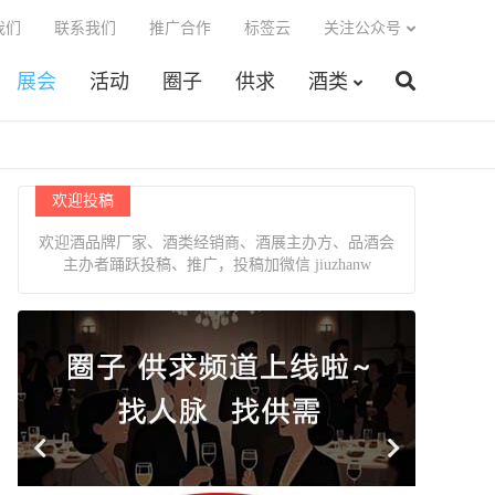
我们
联系我们
推广合作
标签云
关注公众号
展会
活动
圈子
供求
酒类
欢迎投稿
欢迎酒品牌厂家、酒类经销商、酒展主办方、品酒会
主办者踊跃投稿、推广，投稿加微信 jiuzhanw