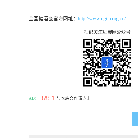
全国糖酒会官方网址：
http://www.qgtjh.org.cn/
AD：
【通告】
与本站合作请点击