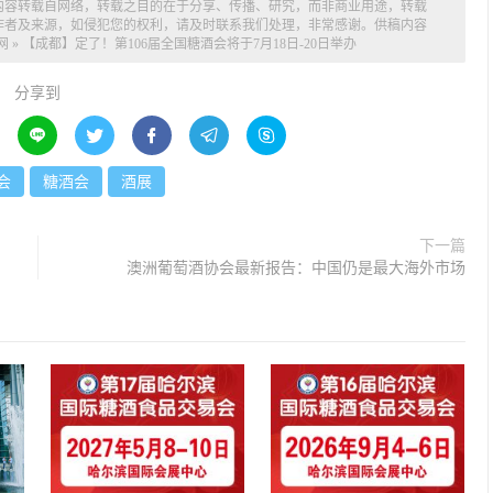
内容转载自网络，转载之目的在于分享、传播、研究，而非商业用途，转载
作者及来源，如侵犯您的权利，请及时联系我们处理，非常感谢。供稿内容
网
»
【成都】定了！第106届全国糖酒会将于7月18日-20日举办
分享到





会
糖酒会
酒展
下一篇
澳洲葡萄酒协会最新报告：中国仍是最大海外市场