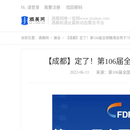
Hi, 请登录
我要注册
找回密码
酒展网唯一官网www.jiuzhan.com
酒展和酒业最新动态聚合平台
当前位置：
酒展网
>
展会
>
【成都】定了！第106届全国糖酒会将于7月
【成都】定了！第106届全
2022-06-11
来源：第106届全