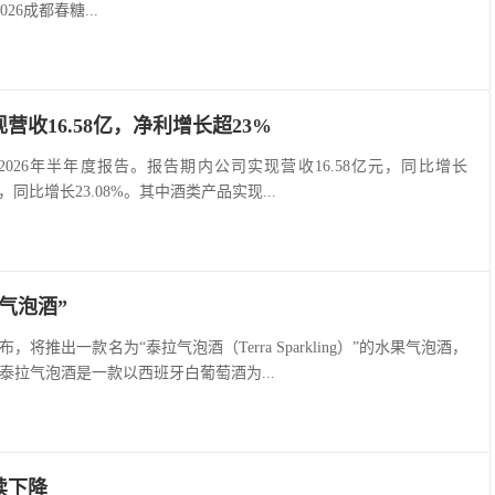
26成都春糖...
收16.58亿，净利增长超23%
2026年半年度报告。报告期内公司实现营收16.58亿元，同比增长
亿元，同比增长23.08%。其中酒类产品实现...
气泡酒”
，将推出一款名为“泰拉气泡酒（Terra Sparkling）”的水果气泡酒，
泰拉气泡酒是一款以西班牙白葡萄酒为...
续下降