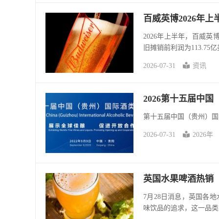
百威英博2026年上半
2026年上半年，百威英博
旧摊销前利润为113.75亿
2026-07-31
资讯
2026第十五届中
第十五届中国（贵州）国
2026-07-31
2026年
英国水果啤酒热销
7月28日消息，英国各
味饮品的追求，这一品类正