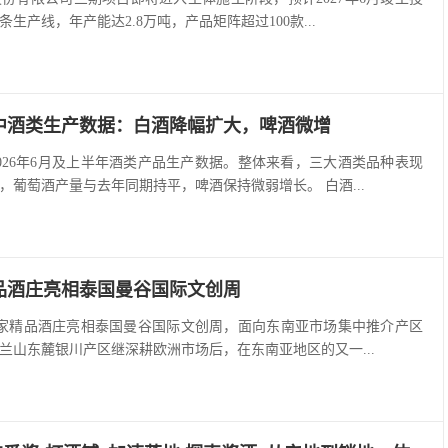
生产线，年产能达2.8万吨，产品矩阵超过100款...
中酒类生产数据：白酒降幅扩大，啤酒微增
026年6月及上半年酒类产品生产数据。整体来看，三大酒类品种表现
，葡萄酒产量与去年同期持平，啤酒保持微弱增长。 白酒...
品酒庄亮相泰国曼谷国际文创周
10家精品酒庄亮相泰国曼谷国际文创周，面向东南亚市场集中推介产区
兰山东麓银川产区继深耕欧洲市场后，在东南亚地区的又一...