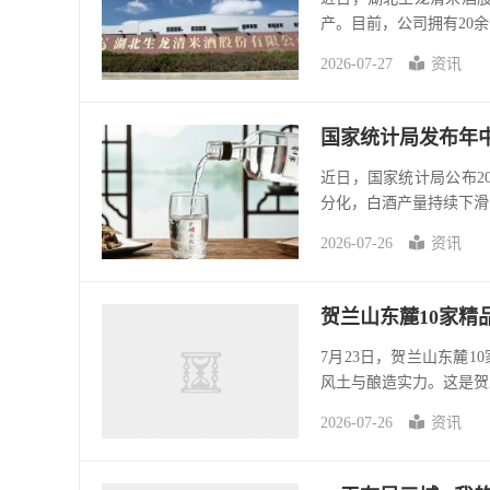
产。目前，公司拥有20余条
2026-07-27
资讯
国家统计局发布年
近日，国家统计局公布2
分化，白酒产量持续下滑
2026-07-26
资讯
贺兰山东麓10家精
7月23日，贺兰山东麓
风土与酿造实力。这是贺
2026-07-26
资讯