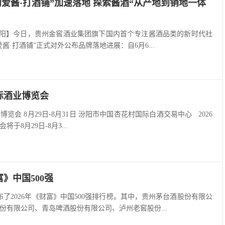
我的爱酱·打酒铺”加速落地 探索酱酒“从产地到销地一体
贵州贵阳】今日，贵州金窖酒业集团旗下国内首个专注酱酒品类的新时代社
酱·打酒铺”正式对外公布品牌落地进展：自6月6...
国际酒业博览会
博览会 8月29日-8月31日 汾阳市中国杏花村国际白酒交易中心 2026
于8月29日-8月3...
》中国500强
布了2026年《财富》中国500强排行榜。其中，贵州茅台酒股份有限公
份有限公司、青岛啤酒股份有限公司、泸州老窖股份...