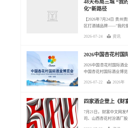
48天布局三城 “
化”新路径
【2026年7月24日 
区打酒铺品牌——“我的爱
2026-07-24
资讯
2026中国杏花村
2026中国杏花村国际酒业
中国杏花村国际酒业博览会将
2026-07-22
2026年
四家酒企登上《财富
7月21日，财富中文网发
司、山西杏花村汾酒厂股