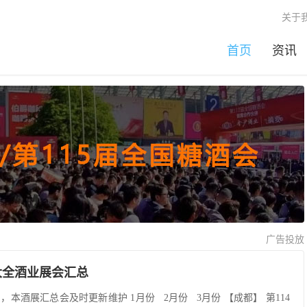
关于
首页
资讯
广告投放
展大全酒业展会汇总
本酒展汇总会及时更新维护 1月份 2月份 3月份 【成都】 第114