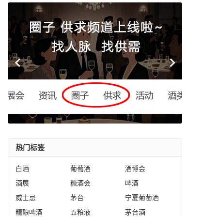
热门标签
白酒
葡萄酒
酒博会
酒展
糖酒会
啤酒
威士忌
茅台
宁夏葡萄酒
精酿啤酒
五粮液
茅台酒