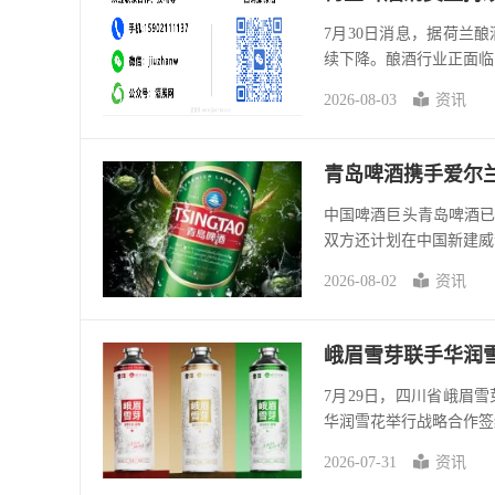
7月30日消息，据荷兰酿酒商
续下降。酿酒行业正面临巨
2026-08-03
资讯
青岛啤酒携手爱尔
中国啤酒巨头青岛啤酒
双方还计划在中国新建威士
2026-08-02
资讯
峨眉雪芽联手华润
7月29日，四川省峨眉
华润雪花举行战略合作签
2026-07-31
资讯