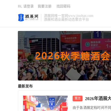
Hi, 请登录
我要注册
找回密码
酒展网唯一官网www.jiuzhan.com
酒展和酒业最新动态聚合平台
最新发布
2026年酒
置顶
由于各酒展定档时间不同，