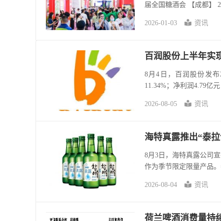
届全国糖酒会 【成都】 20
2026-01-03
资讯
百润股份上半年实现营
8月4日，百润股份发布
11.34%；净利润4.79
2026-08-05
资讯
海特真露推出“泰拉
8月3日，海特真露公司宣布
作为季节限定限量产品。
2026-08-04
资讯
荷兰啤酒消费量持