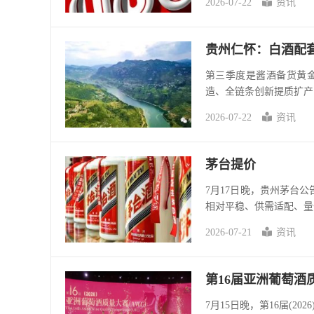
2026-07-22
资讯
贵州仁怀：白酒配
第三季度是酱酒备货黄
造、全链条创新提质扩产
2026-07-22
资讯
茅台提价
7月17日晚，贵州茅台公
相对平稳、供需适配、量
2026-07-21
资讯
第16届亚洲葡萄酒
7月15日晚，第16届(2