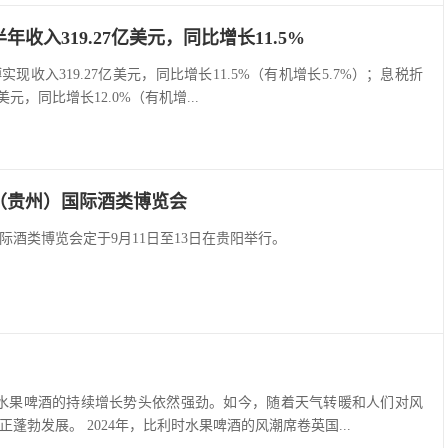
年收入319.27亿美元，同比增长11.5%
实现收入319.27亿美元，同比增长11.5%（有机增长5.7%）；息税折
美元，同比增长12.0%（有机增...
国（贵州）国际酒类博览会
际酒类博览会定于9月11日至13日在贵阳举行。
地水果啤酒的持续增长势头依然强劲。如今，随着天气转暖和人们对风
蓬勃发展。 2024年，比利时水果啤酒的风潮席卷英国...