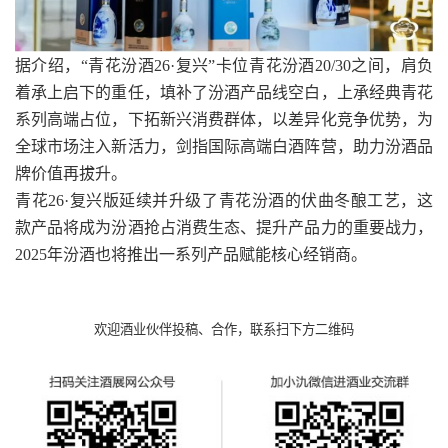
据介绍，“青花‬汾酒‬26·复兴‬”卡位‬青花汾酒20/30之间，肩负
着承上启下的重任，填补了汾酒产品线空白，上承经典青花
系列高端占位，下拓新兴消费群体，以差异化竞争优势，为
全球市场注入新活力，剑指国际高端白酒阵营，助力汾酒品
牌价值再拔升。
青花26·复兴版延续并升级了青花汾酒的伏曲冬酿工艺，这
款产品将成为汾酒抢占消费生态、提升产品力的重要战力，
2025年汾酒也将推出一系列产品赋能核心经销商。
欢迎酒业伙伴投稿、合作，联系扫下方二维码