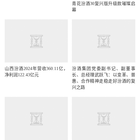
青花汾酒30复兴版升级款璀璨启
幕
山西汾酒2024年营收360.11亿，
汾酒集团党委副书记、副董事
净利润122.43亿元
长、总经理武跃飞：以变革、普
惠、合作精神走稳走好汾酒的复
兴之路