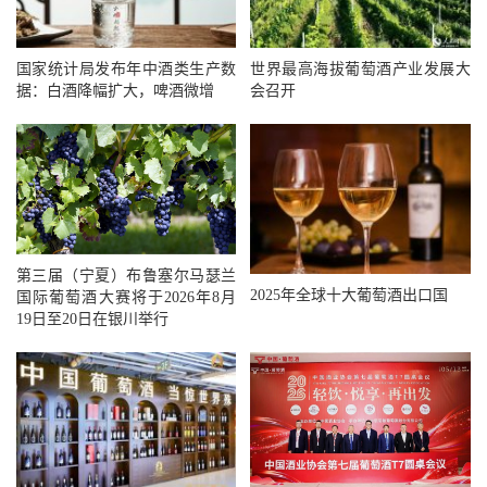
国家统计局发布年中酒类生产数
世界最高海拔葡萄酒产业发展大
据：白酒降幅扩大，啤酒微增
会召开
第三届（宁夏）布鲁塞尔马瑟兰
2025年全球十大葡萄酒出口国
国际葡萄酒大赛将于2026年8月
19日至20日在银川举行