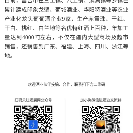
目前，昌吉市在三工镇、六工镇、滨湖镇等乡镇已
累计建成印象戈壁、葡城酒业、华阳特酒业等农业
产业化龙头葡萄酒企业9家，生产赤霞珠、干红、
干白、桃红、白兰地等名优特红酒上百种，年加工
量达到4000吨左右，不仅在疆内大型商场及超市
销售，还销售到广东、福建、上海、四川、浙江等
地。
欢迎酒业伙伴投稿、合作，联系扫下方二维码