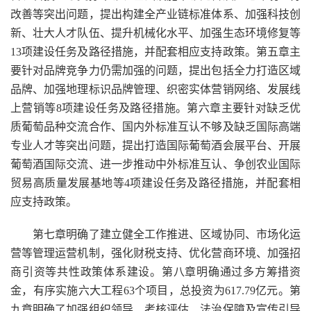
改善等突出问题，提出构建全产业链标准体系、加强科技创
新、壮大人才队伍、提升机械化水平、加强生态环境修复等
13项建设任务及路径措施，并配套相应支持政策。第五章主
要针对品牌竞争力仍需加强的问题，提出包括全力打造区域
品牌、加强地理标识品牌管理、织密实体营销网络、发展线
上营销等8项建设任务及路径措施。第六章主要针对缺乏优
质葡萄品种交流合作、国内外标准互认不够及缺乏国际高端
专业人才等突出问题，提出打造国际葡萄酒会展平台、开展
葡萄酒国际交流、进一步推动中外标准互认、争创农业国际
贸易高质量发展基地等4项建设任务及路径措施，并配套相
应支持政策。
第七章明确了建立健全工作推进、区域协同、市场化运
营等管理运营机制，强化财税支持、优化营商环境、加强招
商引资等共性政策体系建设。第八章明确通过多方筹措资
金，有序实施六大工程63个项目，总投资为617.79亿元。第
九章明确了加强组织领导、考核评估、法治保障及宣传引导