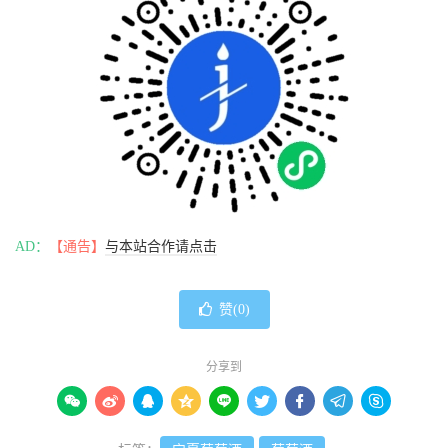
AD：
【通告】
与本站合作请点击
赞(
0
)
分享到








