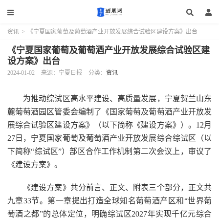
资讯
>
《宁夏国家葡萄及葡萄酒产业开放发展综合试验区建设方案》出台
《宁夏国家葡萄及葡萄酒产业开放发展综合试验区建
设方案》出台
2024-01-02
来源：宁夏日报
分类：
资讯
为推动综试区高水平建设、高质量发展，宁夏贺兰山东
麓葡萄酒园区管委会编制了《国家葡萄及葡萄酒产业开放发
展综合试验区建设方案》（以下简称《建设方案》）。12月
27日，宁夏国家葡萄及葡萄酒产业开放发展综合综试区（以
下简称“综试区”）部区合作工作机制第二次会议上，审议了
《建设方案》。
《建设方案》共分前言、正文、附表三个部分，正文共
九章33节。第一章提出打造全球知名葡萄酒产区和“世界葡
萄酒之都”的总体定位，明确综试区2027年实现千亿元综合