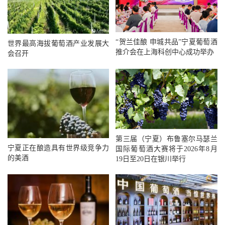
“贺兰佳酿 申城共品”宁夏葡萄酒
世界最高海拔葡萄酒产业发展大
推介会在上海科创中心成功举办
会召开
第三届（宁夏）布鲁塞尔马瑟兰
宁夏正在酿造具有世界级竞争力
国际葡萄酒大赛将于2026年8月
的美酒
19日至20日在银川举行