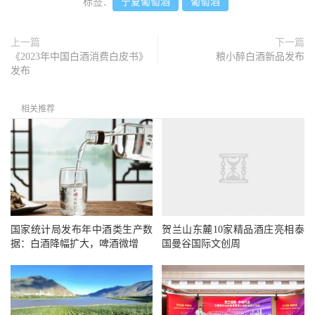
标签：
宁夏葡萄酒
葡萄酒
上一篇
下一篇
《2023年中国白酒消费白皮书》
粮小醉白酒新品发布
发布
相关推荐
国家统计局发布年中酒类生产数
贺兰山东麓10家精品酒庄亮相泰
据：白酒降幅扩大，啤酒微增
国曼谷国际文创周