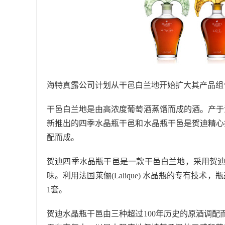
海特真露公司计划从干邑白兰地开始扩大其产品组
干邑白兰地是由高浓度葡萄酒蒸馏而成的酒。产于
新推出的四季水晶瓶干邑和水晶瓶干邑是贺迪精心
配而成。
贺迪四季水晶瓶干邑是一款干邑白兰地，采用贺
味。利用法国莱俪(Lalique) 水晶瓶的专有技
1套。
贺迪水晶瓶干邑由三种超过100年历史的原酒调