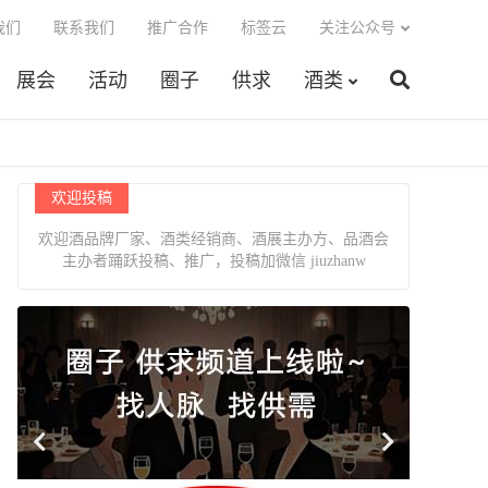
我们
联系我们
推广合作
标签云
关注公众号
展会
活动
圈子
供求
酒类
欢迎投稿
欢迎酒品牌厂家、酒类经销商、酒展主办方、品酒会
主办者踊跃投稿、推广，投稿加微信 jiuzhanw