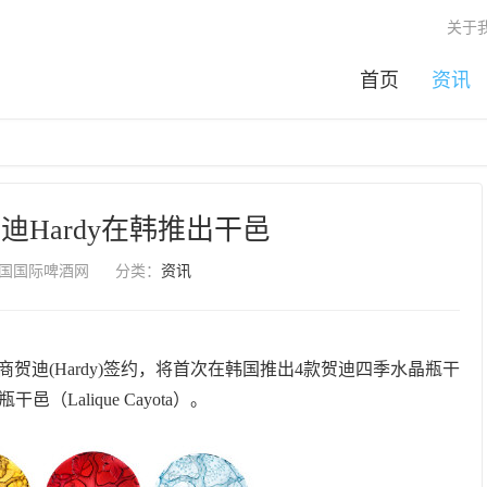
关于
首页
资讯
迪Hardy在韩推出干邑
国国际啤酒网
分类：
资讯
贺迪(Hardy)签约，将首次在韩国推出4款贺迪四季水晶瓶干
干邑（Lalique Cayota）。