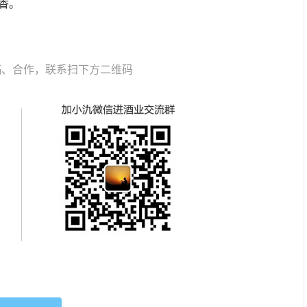
香。
稿、合作，联系扫下方二维码