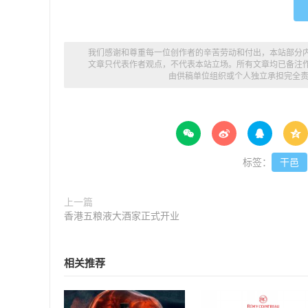
我们感谢和尊重每一位创作者的辛苦劳动和付出，本站部分
文章只代表作者观点，不代表本站立场。所有文章均已备注
由供稿单位组织或个人独立承担完全




标签：
干邑
上一篇
香港五粮液大酒家正式开业
相关推荐