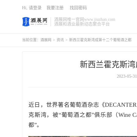
Hi, 请登录
我要注册
找回密码
酒展网唯一官网www.jiuzhan.com
酒展和酒业最新动态聚合平台
当前位置：
酒展网
>
资讯
>
新西兰霍克斯湾成第十二个葡萄酒之都
新西兰霍克斯湾
2023-05-31
近日，世界著名葡萄酒杂志《DECANT
克斯湾，被“葡萄酒之都”俱乐部（Wine Capit
都”。