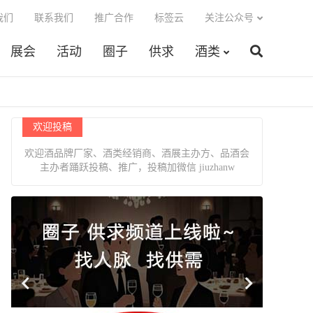
我们
联系我们
推广合作
标签云
关注公众号
展会
活动
圈子
供求
酒类
欢迎投稿
欢迎酒品牌厂家、酒类经销商、酒展主办方、品酒会
主办者踊跃投稿、推广，投稿加微信 jiuzhanw