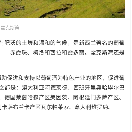
霍克斯湾
有肥沃的土壤和温和的气候，是新西兰著名的葡萄
——赤霞珠、梅洛和西拉和霞多丽。霍克斯湾还是
在帮助促进和支持以葡萄酒为特色产业的地区，促进葡
酒之都是：澳大利亚阿德莱德、西班牙里奥哈毕尔巴
、德国莱茵哈森产区美因茨、阿根廷门多萨产区、
利卡萨布兰卡产区瓦尔帕莱索、意大利维罗纳。