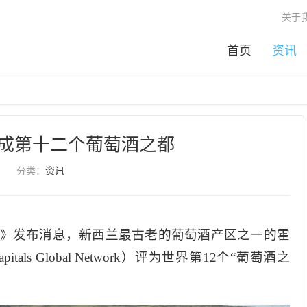
关于
首页
资讯
成第十二个葡萄酒之都
分类：
资讯
ER》发布消息，新西兰最古老的葡萄酒产区之一的霍
als Global Network）评为世界第12个“葡萄酒之