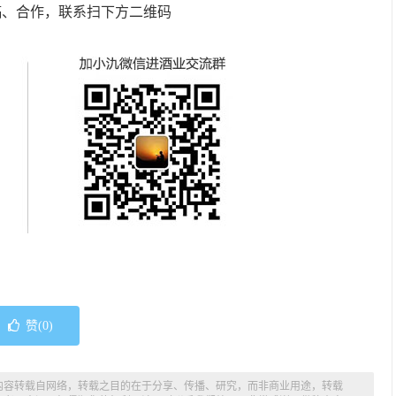
稿、合作，联系扫下方二维码
赞(
0
)
内容转载自网络，转载之目的在于分享、传播、研究，而非商业用途，转载