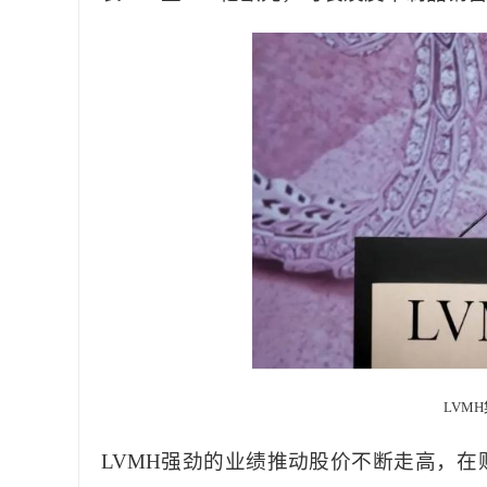
LVM
LVMH强劲的业绩推动股价不断走高，在