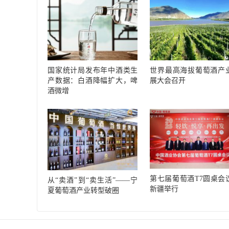
国家统计局发布年中酒类生
世界最高海拔葡萄酒产
产数据：白酒降幅扩大，啤
展大会召开
酒微增
第七届葡萄酒T7圆桌会
从“卖酒”到“卖生活”——宁
新疆举行
夏葡萄酒产业转型破圈