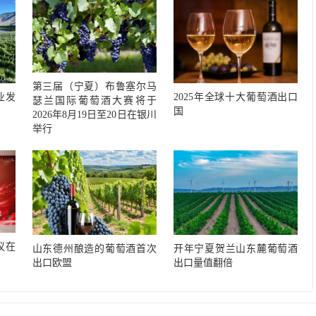
第三届（宁夏）布鲁塞尔马
业发
2025年全球十大葡萄酒出口
瑟兰国际葡萄酒大赛将于
国
2026年8月19日至20日在银川
举行
议在
山东德州酿造的葡萄酒首次
开年宁夏贺兰山东麓葡萄酒
出口欧盟
出口量值翻倍