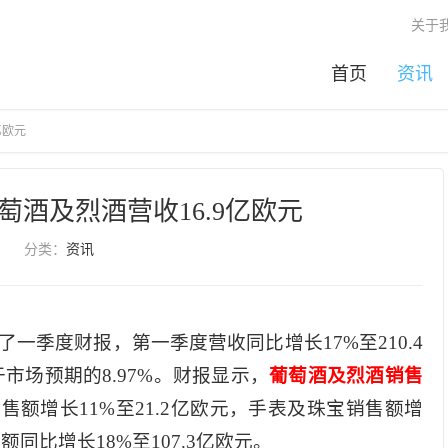
关于
首页
资讯
亿欧元
萄酒及烈酒营收16.9亿欧元
分类：
资讯
了一季度财报，第一季度营收同比增长17%至210.4
于市场预期的8.97%。财报显示，
葡萄酒及烈酒销售
售额增长11%至21.2亿欧元，手表及珠宝销售额增
额同比增长18%至107.3亿欧元。