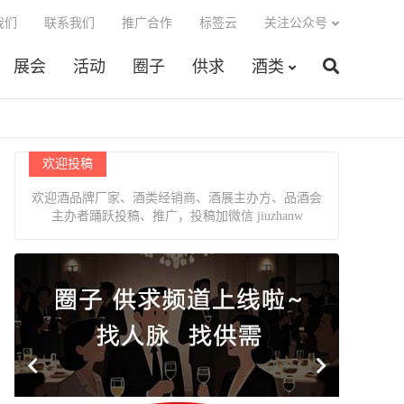
我们
联系我们
推广合作
标签云
关注公众号
展会
活动
圈子
供求
酒类
欢迎投稿
欢迎酒品牌厂家、酒类经销商、酒展主办方、品酒会
主办者踊跃投稿、推广，投稿加微信 jiuzhanw