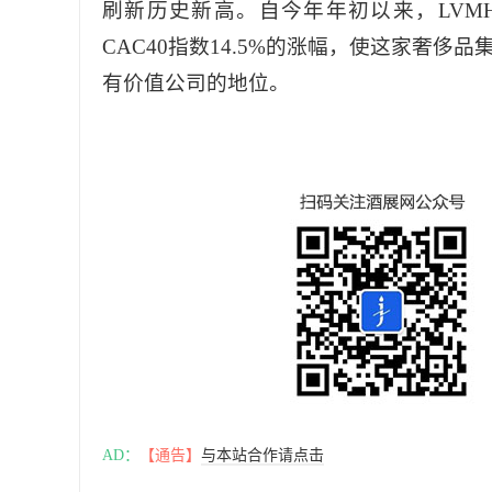
刷新历史新高。自今年年初以来，LVMH
CAC40指数14.5%的涨幅，使这家奢侈
有价值公司的地位。
AD：
【通告】
与本站合作请点击