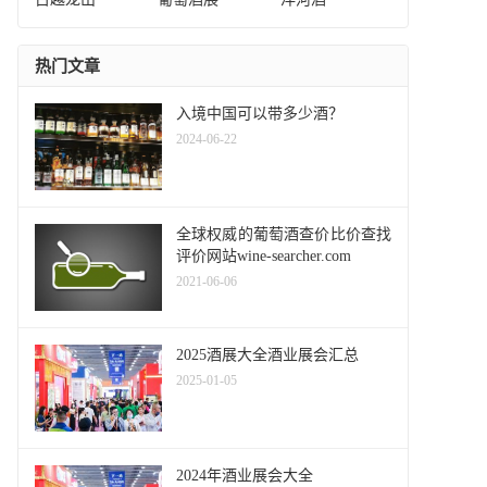
热门文章
入境中国可以带多少酒？
2024-06-22
全球权威的葡萄酒查价比价查找
评价网站wine-searcher.com
2021-06-06
2025酒展大全酒业展会汇总
2025-01-05
2024年酒业展会大全