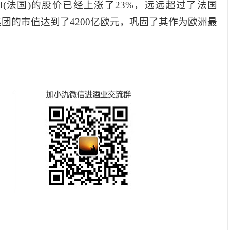
(法国)的股价已经上涨了23%，远远超过了法国
品集团的市值达到了4200亿欧元，巩固了其作为欧洲最