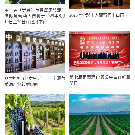
第三届（宁夏）布鲁塞尔马瑟兰
2025年全球十大葡萄酒出口国
国际葡萄酒大赛将于2026年8月
19日至20日在银川举行
第七届葡萄酒T7圆桌会议在新疆
从“卖酒”到“卖生活”——宁夏葡
举行
萄酒产业转型破圈