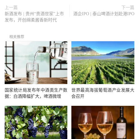
上一篇
下一篇
新酒发布 | 贵州“贵酒世家”上市
酒企IPO | 泰山啤酒计划赴港IPO
发布，开创绵柔酱香新时代
相关推荐
国家统计局发布年中酒类生产数
世界最高海拔葡萄酒产业发展大
据：白酒降幅扩大，啤酒微增
会召开