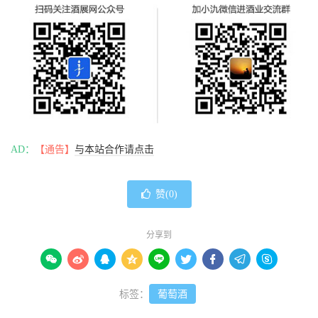
AD：
【通告】
与本站合作请点击
赞(
0
)
分享到









标签：
葡萄酒