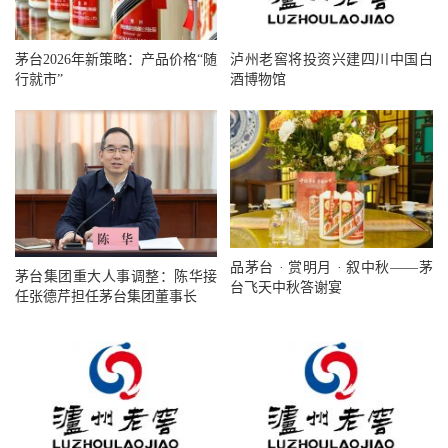
茅台2026年新策略：产品价格“随
泸州老窖将投资兴建四川中国白
行就市”
酒博物馆
品茅台 · 赏明月 · 叙中秋——茅
茅台集团重大人事调整：陈华接
台飞天中秋答谢宴
任张德芹担任茅台集团董事长