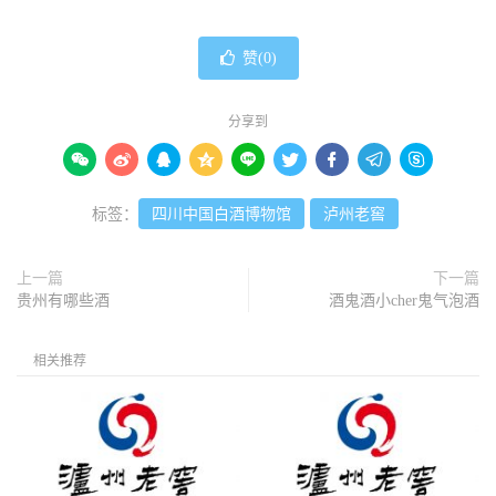
赞(
0
)
分享到









标签：
四川中国白酒博物馆
泸州老窖
上一篇
下一篇
贵州有哪些酒
酒鬼酒小cher鬼气泡酒
相关推荐