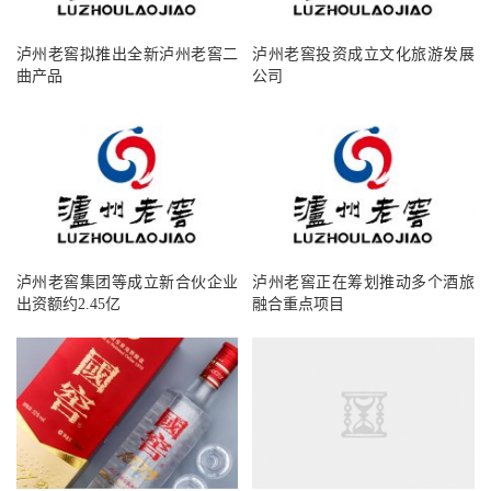
泸州老窖拟推出全新泸州老窖二
泸州老窖投资成立文化旅游发展
曲产品
公司
泸州老窖集团等成立新合伙企业
泸州老窖正在筹划推动多个酒旅
出资额约2.45亿
融合重点项目