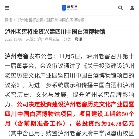
资讯
>
泸州老窖将投资兴建四川中国白酒博物馆
泸州老窖将投资兴建四川中国白酒博物馆
2025-11-06
来源：泸州老窖公告
分类：
资讯
泸州老窖
发布公告：11月5日，泸州老窖召开第十
一届董事会，会议审议通过了《关于投资建设泸州
老窖历史文化产业园暨四川中国白酒博物馆项目的
议案》。为进一步系统展示和传播中国白酒和泸州
老窖历史、文化与发展，提升泸州老窖品牌影响
力，
公司决定投资建设泸州老窖历史文化产业园暨
四川中国白酒博物馆项目，项目建设工期约50个
月（含前期准备工作），总投资约为14.78亿元
（其中含已用于购置泸州老窖天府中学凤凰山校区