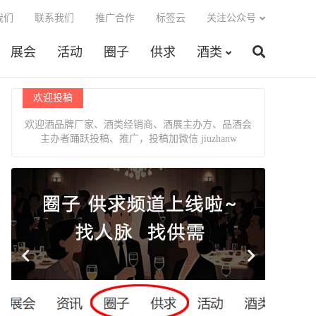
我们
联系我们
推广合作
标签云
关注公众号
展会
活动
圈子
供求
酒类
欢迎投稿
欢迎酒品牌厂家、酒类经销商、酒展主办方、品酒会
主办者踊跃投稿、推广，投稿加微信 jiuzhanw