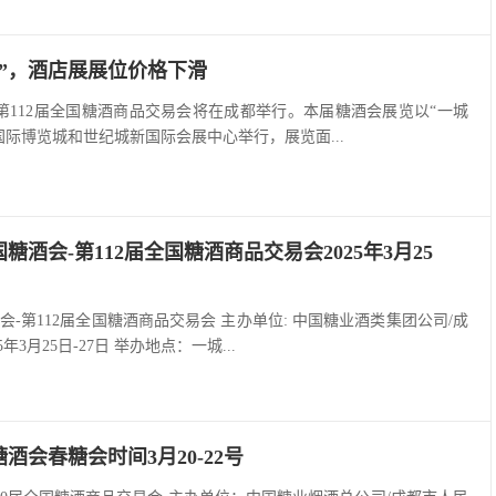
”，酒店展展位价格下滑
7日，第112届全国糖酒商品交易会将在成都举行。本届糖酒会展览以“一城
国际博览城和世纪城新国际会展中心举行，展览面...
国糖酒会-第112届全国糖酒商品交易会2025年3月25
酒会-第112届全国糖酒商品交易会 主办单位: 中国糖业酒类集团公司/成
年3月25日-27日 举办地点：一城...
糖酒会春糖会时间3月20-22号