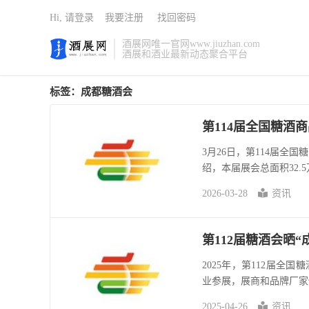
Hi, 请登录
我要注册
找回密码
酒展网唯一官网www.jiuzhan.com
酒展和酒业最新动态聚合平台
标签：成都糖酒会
第114届全国糖酒
3月26日，第114届全
绍，本届展会总面积32.
2026-03-28
资讯
第112届糖酒会晒“
2025年，第112届全
业参展，展商和品牌厂家
2025-04-26
资讯