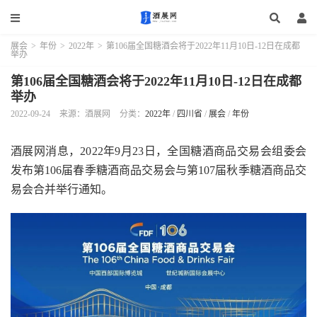
展会
>
年份
>
2022年
>
第106届全国糖酒会将于2022年11月10日-12日在成都
举办
第106届全国糖酒会将于2022年11月10日-12日在成都
举办
2022-09-24
来源：酒展网
分类：
2022年
/
四川省
/
展会
/
年份
酒展网消息，2022年9月23日，全国糖酒商品交易会组委会
发布第106届春季糖酒商品交易会与第107届秋季糖酒商品交
易会合并举行通知。