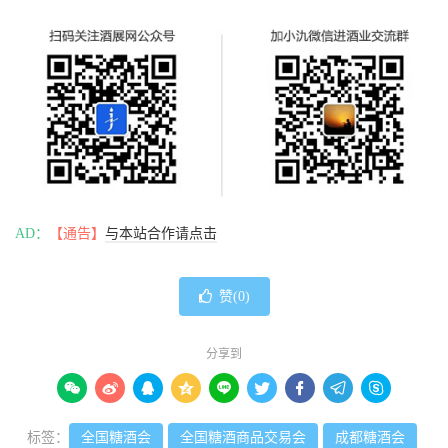
AD：
【通告】
与本站合作请点击
赞(
0
)
分享到









标签：
全国糖酒会
全国糖酒商品交易会
成都糖酒会