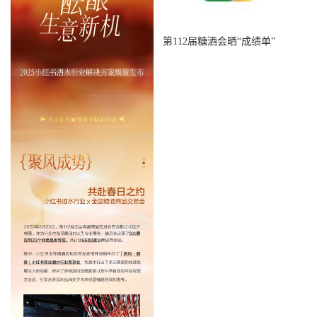
第112届糖酒会晒“成绩单”