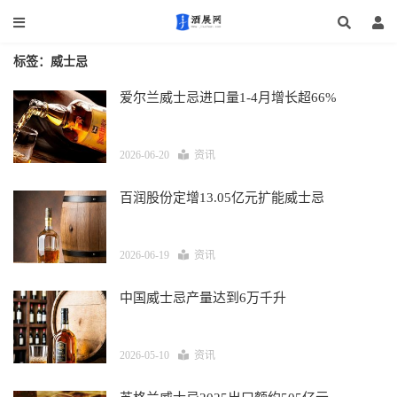
标签：威士忌
爱尔兰威士忌进口量1-4月增长超66%
2026-06-20
资讯
百润股份定增13.05亿元扩能威士忌
2026-06-19
资讯
中国威士忌产量达到6万千升
2026-05-10
资讯