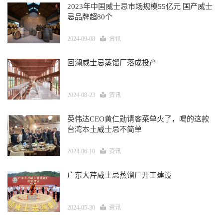
2023年中国威士忌市场规模55亿元 国产威士
忌品牌超80个
2024-09-08
资讯
回澜威士忌蒸馏厂落成投产
2024-08-23
资讯
英伟达CEO黄仁勋请客菜单火了，喝的这款
台湾本土威士忌不简单
2024-06-10
资讯
广东大芹威士忌蒸馏厂开工建设
2024-05-30
资讯