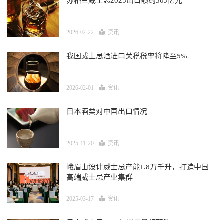
苏格兰威士忌2025出口额约505亿元
2026-02-22
资讯
我国威土忌酒进口关税税率将降至5%
2026-02-01
资讯
日本酒类对中国出口情况
2025-11-20
资讯
峨眉山设计威士忌产能1.8万千升，打造中国
高端威士忌产业集群
2025-03-17
资讯