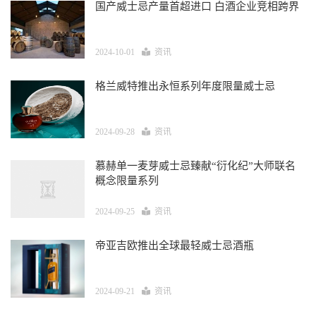
国产威士忌产量首超进口 白酒企业竞相跨界
2024-10-01
资讯
格兰威特推出永恒系列年度限量威士忌
2024-09-28
资讯
慕赫单一麦芽威士忌臻献“衍化纪”大师联名
概念限量系列
2024-09-25
资讯
帝亚吉欧推出全球最轻威士忌酒瓶
2024-09-21
资讯