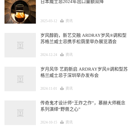
日本威士忌2024年出口量额双降
2025-03-12
资讯
岁风醇韵，新艺交融 ARDRAY岁风®调和型
苏格兰威士忌携手松荫里举办展览酒会
2024-12-24
资讯
岁月风华 艺韵新启 ARDRAY岁风®调和型苏
格兰威士忌于深圳举办发布会
2024-11-01
资讯
传奇鬼才设计师“王炸之作”，慕赫大师概念
系列演绎“野兽之心”
2024-10-15
资讯