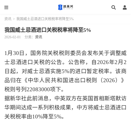
资讯
>
我国威土忌酒进口关税税率将降至5%
我国威土忌酒进口关税税率将降至5%
2026-02-01
分类：
资讯
1月30日，国务院关税税则委员会发布关于调整威
士忌酒进口关税的公告。公告称，自2026年2月2
日起，对威士忌酒实施5%的进口暂定税率。该商
品归在《中华人民共和国进出口税则（2026）》
税则号列22083000项下。
据新华社此前消息，中英双方在英国首相斯塔默访
华期间达成一系列积极成果，中方将威士忌酒进口
关税税率由10%降至5%。