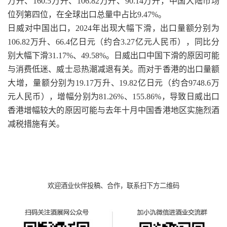
万升、160.5万升、106.82万升、90.14万升，中国大陆市场
位列第四位，在全球出口总量中占比9.47%。
日威对中国出口，2024年出现大幅下滑，出口量额分别为
106.82万升、66.4亿日元（约合3.27亿元人民币），同比分
别大幅下滑31.17%、49.58%。日威出口中国下滑的原因可能
与消费低迷、威士忌热潮减退有关。而对于香港的出口量额
大增，量额分别为19.17万升、19.82亿日元（约合9748.6万
元人民币），增幅分别为81.26%、155.86%，导致日威出口
香港增幅较大的原因可能与去年十月中国香港地区实施烈酒
减税措施有关。
欢迎酒业伙伴投稿、合作，联系扫下方二维码