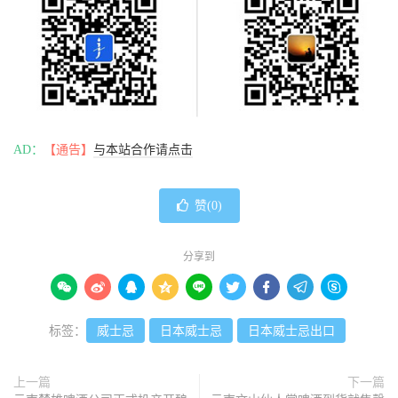
AD：
【通告】
与本站合作请点击
赞(
0
)
分享到









标签：
威士忌
日本威士忌
日本威士忌出口
上一篇
下一篇