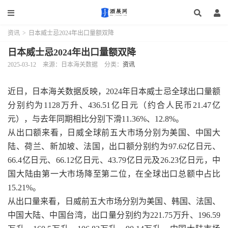
资讯
>
日本威士忌2024年出口量额双降
日本威士忌2024年出口量额双降
2025-03-12
来源：日本海关数据
分类：
资讯
近日，日本海关数据反映，2024年日本威士忌全球出口量额
分别约为1128万升、436.51亿日元（约合人民币21.47亿
元），与去年同期相比分别下滑11.36%、12.8%。
从出口额来看，日威全球前五大市场分别为美国、中国大
陆、荷兰、新加坡、法国，出口额分别约为97.62亿日元、
66.4亿日元、66.12亿日元、43.79亿日元及26.23亿日元，中
国大陆由第一大市场降至第二位，在全球出口总额中占比
15.21%。
从出口量来看，日威前五大市场分别为美国、韩国、法国、
中国大陆、中国台湾，出口量分别约为221.75万升、196.59