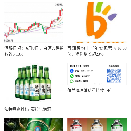
酒股日报：6月8日，白酒A股指
百润股份上半年实现营收16.58
数跌5.10%
亿，净利增长超23%
荷兰啤酒消费量持续下降
海特真露推出“泰拉气泡酒”