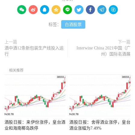









标签：
白酒股票
上一篇
下一篇
酒中酒12条新包装生产线投入运
Interwine China 2021中国（广
行
州）国际名酒展
相关推荐
酒股日报：来伊份涨停，皇台酒
酒股日报：舍得酒业涨停，皇台
业和海南椰岛跌停
酒业涨幅为7.49%