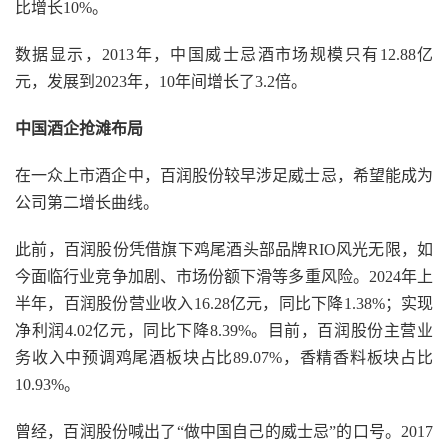
比增长10%。
数据显示，2013年，中国威士忌酒市场规模只有12.88亿
元，发展到2023年，10年间增长了3.2倍。
中国酒企抢滩布局
在一众上市酒企中，百润股份较早涉足威士忌，希望能成为
公司第二增长曲线。
此前，百润股份凭借旗下鸡尾酒头部品牌RIO风光无限，如
今面临行业竞争加剧、市场份额下滑等多重风险。2024年上
半年，百润股份营业收入16.28亿元，同比下降1.38%；实现
净利润4.02亿元，同比下降8.39%。目前，百润股份主营业
务收入中预调鸡尾酒板块占比89.07%，香精香料板块占比
10.93%。
曾经，百润股份喊出了“做中国自己的威士忌”的口号。2017