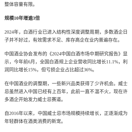
整体容量有限。
规模10年增逾3倍
2024年，白酒行业已进入结构性深度调整周期，多数酒企日
子并不好过，有效需求不足、库存高企在业内普遍存在。
中国酒业协会发布的《2024中国白酒市场中期研究报告》显
示，今年前6月，全国白酒规上企业营收同比增长11.1%，利
润同比增长15%，但亏损企业占比超过36%。
在中国酒业的调整期，一些新兴品类获得了少许机会。威士
忌虽然进入中国已经有上百年，此前一直不温不火，现在许
多酒企开始发力威士忌赛道。
自2016年以来，中国威士忌市场规模持续增长，正逐渐成为
年轻群体在酒类消费的新宠。