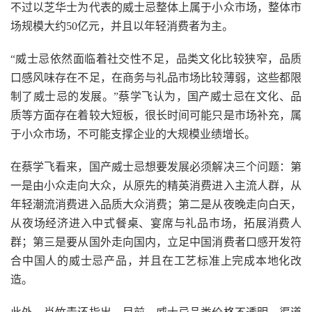
不过以芝华士为代表的威士忌整体上属于小众市场，整体市
场规模大约50亿元，并且以年轻消费者为主。
“威士忌依然面临着社交性不足，品类文化比较狭窄，品质
口感风味存在不足，在商务与礼品市场比较薄弱，这些都限
制了威士忌的发展。”蔡学飞认为，国产威士忌在文化、品
质等方面存在着较大短板，很长时间可能只是市场补充，属
于小众市场，不可能支撑企业的大规模业绩增长。
在蔡学飞看来，国产威士忌想要发展必须解决三个问题：第
一是由小众走向大众，从原先的精英消费进入主流人群，从
年轻潮流消费进入品质大众消费；第二是从夜晚走向白天，
从夜场经济进入中式餐桌、宴席与礼品市场，拓展消费人
群；第三是要从国外走向国内，立足中国消费者口感开发符
合中国人的威士忌产品，并且在工艺标准上完成本地化改
造。