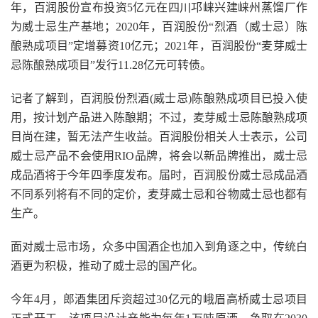
年，百润股份宣布投资5亿元在四川邛崃兴建崃州蒸馏厂作
为威士忌生产基地；2020年，百润股份“烈酒（威士忌）陈
酿熟成项目”定增募资10亿元；2021年，百润股份“麦芽威士
忌陈酿熟成项目”发行11.28亿元可转债。
记者了解到，百润股份烈酒(威士忌)陈酿熟成项目已投入使
用，按计划产品进入陈酿期；不过，麦芽威士忌陈酿熟成项
目尚在建，暂无法产生收益。百润股份相关人士表示，公司
威士忌产品不会使用RIO品牌，将会以新品牌推出，威士忌
成品酒将于今年四季度发布。届时，百润股份威士忌成品酒
不同系列将有不同的定价，麦芽威士忌和谷物威士忌也都有
生产。
面对威士忌市场，众多中国酒企也加入到角逐之中，传统白
酒更为积极，推动了威士忌的国产化。
今年4月，郎酒集团斥资超过30亿元的峨眉高桥威士忌项目