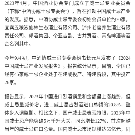
2023年4月，中国酒业协会专门成立了威士忌专业委员会
（下称“中酒协威士忌专委会”），旨在推动中国威士忌产业
的发展。据悉，中酒协威士忌专委会初始会员单位约70家，
宜宾五粮液仙林生态酒业有限公司、泸州老窖养生酒业有限
责任公司、郎酒集团、帝亚吉欧、古井贡酒、青岛啤酒等酒
企名列其中。
今年9月初，中酒协威士忌专委会秘书长元月发布了《2024
中国威士忌产业发展报告》。报告统计显示，目前，全国已
经有45家威士忌企业处于在建或投产、待建阶段，其中投产
26家。
报告显示，2023年中国进口烈酒销量和金额呈上涨趋势，但
威士忌量减价增，进口威士忌占烈酒进口总额的20.8%，整
体步入调整期。相比之下，国产威士忌表现抢眼，2023年中
国威士忌产能突破5万千升大关，同比增长127%，首次超越
当年的威士忌进口总量。国内威士忌市场规模达55亿元，同