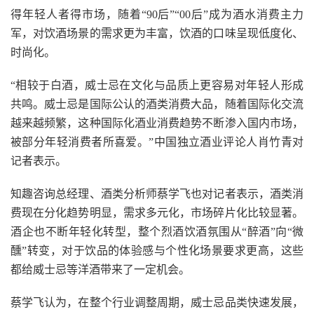
得年轻人者得市场，随着“90后”“00后”成为酒水消费主力
军，对饮酒场景的需求更为丰富，饮酒的口味呈现低度化、
时尚化。
“相较于白酒，威士忌在文化与品质上更容易对年轻人形成
共鸣。威士忌是国际公认的酒类消费大品，随着国际化交流
越来越频繁，这种国际化酒业消费趋势不断渗入国内市场，
被部分年轻消费者所喜爱。”中国独立酒业评论人肖竹青对
记者表示。
知趣咨询总经理、酒类分析师蔡学飞也对记者表示，酒类消
费现在分化趋势明显，需求多元化，市场碎片化比较显著。
酒企也不断年轻化转型，整个烈酒饮酒氛围从“醉酒”向“微
醺”转变，对于饮品的体验感与个性化场景要求更高，这些
都给威士忌等洋酒带来了一定机会。
蔡学飞认为，在整个行业调整周期，威士忌品类快速发展，