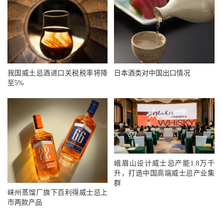
我国威土忌酒进口关税税率将降
日本酒类对中国出口情况
至5%
峨眉山设计威士忌产能1.8万千
升，打造中国高端威士忌产业集
群
崃州蒸馏厂旗下百利得威士忌上
市两款产品