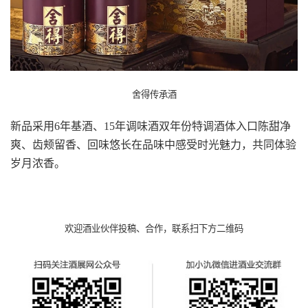
舍得传承酒
新品采用6年基酒、15年调味酒双年份特调酒体入口陈甜净
爽、齿颊留香、回味悠长在品味中感受时光魅力，共同体验
岁月浓香。
欢迎酒业伙伴投稿、合作，联系扫下方二维码