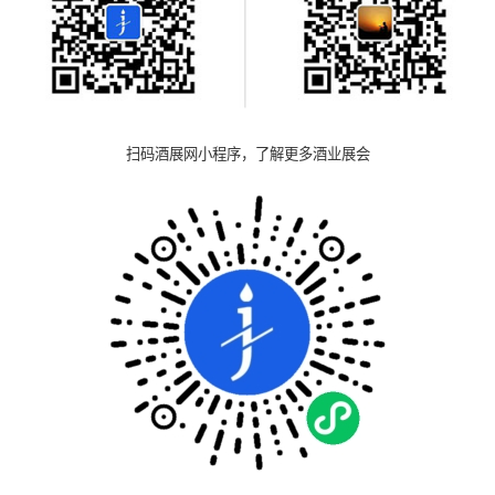
扫码酒展网小程序，了解更多酒业展会