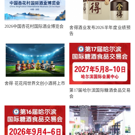
2026中国杏花村国际酒业博览会
舍得酒业发布2026半年度业绩预
告
舍得·花花闯世界文创小酒将上市
第17届哈尔滨国际糖酒食品交易
会