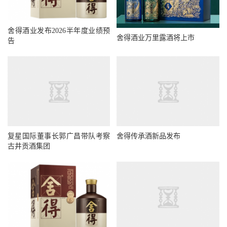
舍得酒业发布2026半年度业绩预
舍得酒业万里露酒将上市
告
复星国际董事长郭广昌带队考察
舍得传承酒新品发布
古井贡酒集团