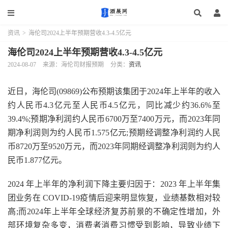
资讯
>
海伦司2024上半年预期营收4.3-4.5亿元
海伦司2024上半年预期营收4.3-4.5亿元
2024-08-07
来源：海伦司财报预期
分类：
资讯
近日，海伦司(09869)公布预期该集团于2024年上半年的收入
约人民币4.3亿元至人民币4.5亿元，同比减少约36.6%至
39.4%;预期净利润约人民币6700万至7400万元，而2023年同
期净利润则为约人民币1.575亿元;预期经调整净利润约人民
币8720万至9520万元，而2023年同期经调整净利润则为约人
民币1.877亿元。
2024 年上半年的净利润下降主要归因于：2023 年上半年集
团业务在 COVID-19疫情后迎来明显恢复，业绩基数相对较
高;而2024年上半年全球经济复苏前景的不确定性增加，外
部环境复杂多变，消费者消费习惯受到影响，导致业绩下