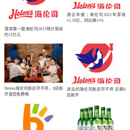
酒企年报 | 海伦司2022年营收
15.59亿，同比降15%
酒馆第一股海伦司2023预计营收
约12亿元
Helens海伦司新店开不停，8店新
进击的海伦司新店开不停 近期6
开请您免费喝
店新开