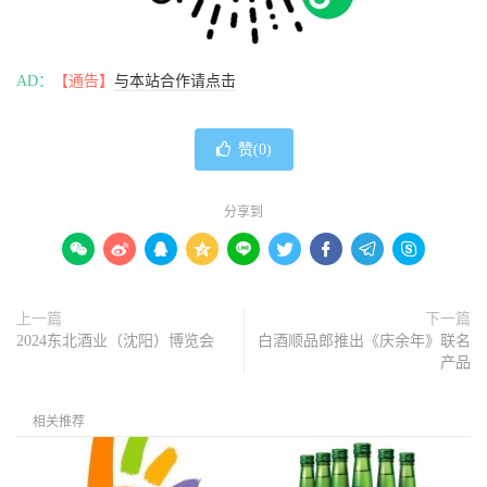
AD：
【通告】
与本站合作请点击
赞(
0
)
分享到









上一篇
下一篇
2024东北酒业（沈阳）博览会
白酒顺品郎推出《庆余年》联名
产品
相关推荐