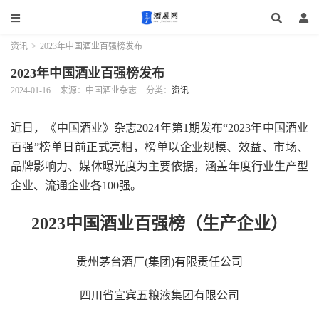
资讯
>
2023年中国酒业百强榜发布
2023年中国酒业百强榜发布
2024-01-16
来源：中国酒业杂志
分类：
资讯
近日，《中国酒业》杂志2024年第1期发布“2023年中国酒业
百强”榜单日前正式亮相，榜单以企业规模、效益、市场、
品牌影响力、媒体曝光度为主要依据，涵盖年度行业生产型
企业、流通企业各100强。
2023中国酒业百强榜（生产企业）
贵州茅台酒厂(集团)有限责任公司
四川省宜宾五粮液集团有限公司