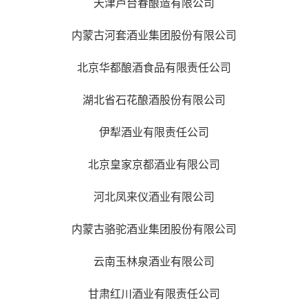
天津芦台春酿造有限公司
内蒙古河套酒业集团股份有限公司
北京华都酿酒食品有限责任公司
湖北省石花酿酒股份有限公司
伊犁酒业有限责任公司
北京皇家京都酒业有限公司
河北凤来仪酒业有限公司
内蒙古骆驼酒业集团股份有限公司
云南玉林泉酒业有限公司
甘肃红川酒业有限责任公司