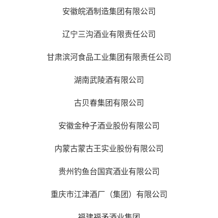
安徽皖酒制造集团有限公司
辽宁三沟酒业有限责任公司
甘肃滨河食品工业集团有限责任公司
湖南武陵酒有限公司
古贝春集团有限公司
安徽金种子酒业股份有限公司
内蒙古蒙古王实业股份有限公司
贵州钓鱼台国宾酒业有限公司
重庆市江津酒厂（集团）有限公司
福建福矛酒业集团