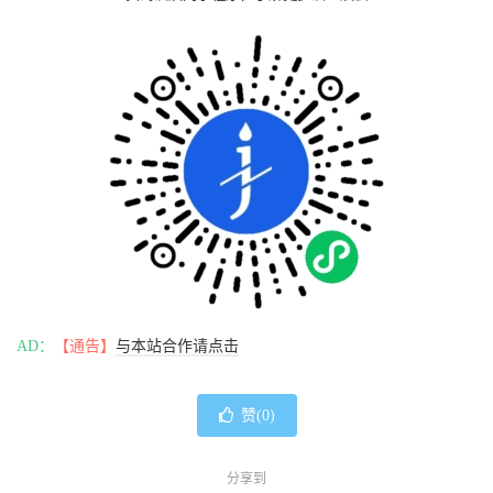
AD：
【通告】
与本站合作请点击
赞(
0
)
分享到