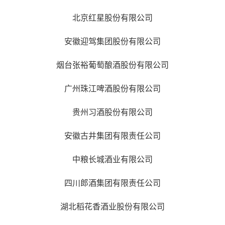
北京红星股份有限公司
安徽迎驾集团股份有限公司
烟台张裕葡萄酿酒股份有限公司
广州珠江啤酒股份有限公司
贵州习酒股份有限公司
安徽古井集团有限责任公司
中粮长城酒业有限公司
四川郎酒集团有限责任公司
湖北稻花香酒业股份有限公司