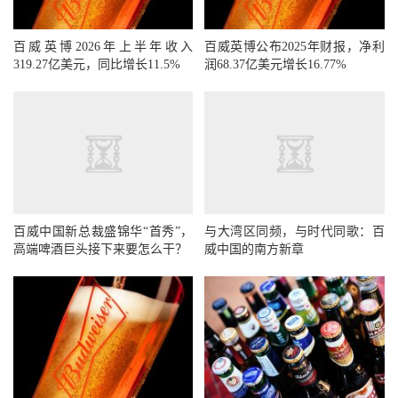
百威英博2026年上半年收入
百威英博公布2025年财报，净利
319.27亿美元，同比增长11.5%
润68.37亿美元增长16.77%
百威中国新总裁盛锦华“首秀”，
与大湾区同频，与时代同歌：百
高端啤酒巨头接下来要怎么干？
威中国的南方新章