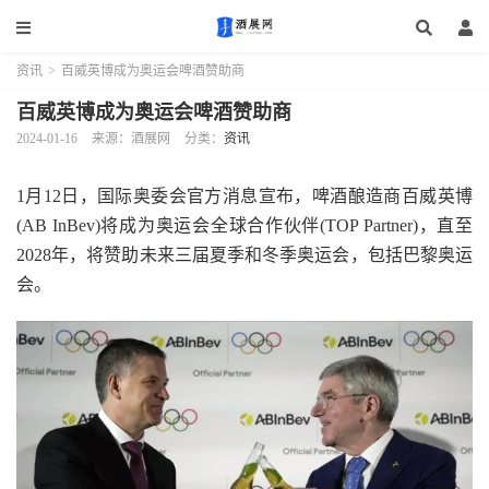
资讯
>
百威英博成为奥运会啤酒赞助商
百威英博成为奥运会啤酒赞助商
2024-01-16
来源：酒展网
分类：
资讯
1月12日，国际奥委会官方消息宣布，啤酒酿造商百威英博
(AB InBev)将成为奥运会全球合作伙伴(TOP Partner)，直至
2028年，将赞助未来三届夏季和冬季奥运会，包括巴黎奥运
会。