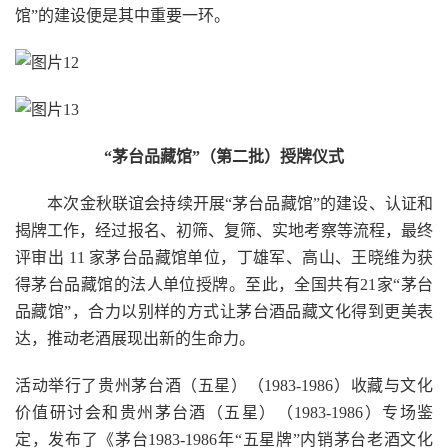
馆”的建设便是其中重要一环。
“茅台品藏馆”（第二批）授牌仪式
本次金秋联谊会持续开展“茅台品藏馆”的建设、认证和
揭牌工作，经过报名、初筛、复筛、实地考察等流程，最终
评审出 11 家茅台品藏馆单位，丁雄军、高山、王晓维为获
得茅台品藏馆的法人单位授牌。至此，全国共有21家“茅台
品藏馆”，合力以别样的方式让茅台酒品藏文化得到更美表
达，推动老酒展现出新的生命力。
活动举行了贵州茅台酒（五星）（1983-1986）收藏与文化
价值研讨会和贵州茅台酒（五星）（1983-1986）专场鉴
定，发布了《茅台1983-1986年“五星牌”内销茅台老酒文化