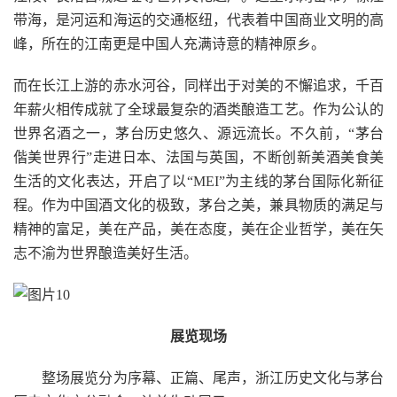
带海，是河运和海运的交通枢纽，代表着中国商业文明的高
峰，所在的江南更是中国人充满诗意的精神原乡。
而在长江上游的赤水河谷，同样出于对美的不懈追求，千百
年薪火相传成就了全球最复杂的酒类酿造工艺。作为公认的
世界名酒之一，茅台历史悠久、源远流长。不久前，“茅台
偕美世界行”走进日本、法国与英国，不断创新美酒美食美
生活的文化表达，开启了以“MEI”为主线的茅台国际化新征
程。作为中国酒文化的极致，茅台之美，兼具物质的满足与
精神的富足，美在产品，美在态度，美在企业哲学，美在矢
志不渝为世界酿造美好生活。
展览现场
整场展览分为序幕、正篇、尾声，浙江历史文化与茅台