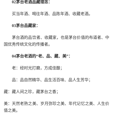
02茅台老酒品藏理念：
买当年酒、喝往年酒、品陈年酒、收藏老酒。
03茅台品藏家：
茅台酒的品饮者、收藏家，也是茅台价值的布道者、中
国优秀传统文化的传播者。
04茅台老酒的“老、品、藏、美”：
老：经时光打磨，方成佳酿；
品：品自然精华、品生活百味、品人生芳华；
藏：藏人间之珍，藏茅台之香；
美：天然老熟之美、岁月弥珍之美、年代记忆之美、人生价
值之美。