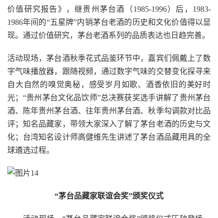
价值研究报告》，继贵州茅台酒（1985-1996）后，1983-
1986年间的“五星牌”内销茅台老酒的历史和文化价值得以显
现。通过价值研究，茅台老酒系列的品质表达也日趋完善。
活动现场，茅台酒秋季花式品鉴环节中，嘉宾们佩戴上了数
字气味播放器，跟随视频，通过数字气味的交替变化探寻来
自大自然的嗅觉奥秘，感受岁月如歌、酒香依旧的美好时
光；“贵州茅台文化品饮师”总决赛获奖选手讲解了贵州茅台
酒、陈年贵州茅台酒、往年贵州茅台酒、秋季勾调款对比品
评；知名品藏家，带领大家深入了解了茅台老酒的历史与文
化；台湾知名设计师高健维先生讲述了茅台酒品藏用具的全
球遴选过程。
“茅台品藏家联谊会奖”颁奖仪式