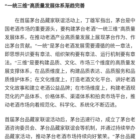
“一统三维”高质量发展体系渐趋完善
在首届茅台品藏家联谊活动上，丁雄军指出，茅台是中
国老酒市场的重要源头，要构建茅台老酒“一统三维”高质量
发展体系，在推动老酒产业高质量发展上展现茅台作为、作
出茅台贡献。“一统”是茅台老酒发展需要遵循的统一章法，
即思想共识要有章法、组织架构要有章法、运行机制要有章
法。“三维”是要构建品质、文化、市场三个维度的高质量发
展支撑体系，在品质维度上，构建品质表达、品质服务和品
质维护体系；在文化维度上，打造老酒文化平台、讲好老酒
文化故事和建立老酒公益品牌；在市场维度上，构建老酒规
范化的产品体系、价格体系、渠道体系和拍卖市场平台，推
动老酒市场向着规范化、科学化、系统化不断迈进。
首届茅台品藏家联谊活动后，茅台迅速行动，成立了茅台老
酒咨询委员会、茅台品藏家联谊会等机制，并通过持续举办
品藏家活动，推动茅台老酒市场持续向好繁荣。“茅台品藏