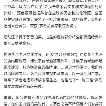
活动现场，“茅台品藏家联谊会奖”颁奖仪式压轴登场。
2023年，联谊会启动了“寻找全球茅台文化和文物标识行动
计划”，深度探寻挖掘茅台在全球的历史和文化珍藏。全国
品藏家踊跃参加，提名了一批珍贵藏品，优中选优，最终评
选出 6 份藏品，荣获“茅台品藏家联谊会奖”。
活动还举行了慈善拍卖，拍品的溢价部分将全部捐赠给贵州
茅台公益基金会。
推进茅台老酒文化建设，评选“茅台品藏馆”；建立茅台老酒
品质维度规范，建设茅台老酒鉴定体系；开展茅台老酒市场
维度建设，打造联谊会的品牌 IP……透过本场活动，我们可
以清晰地看到，茅台高度重视老酒市场，以一系列组合拳，
筑牢了茅台老酒可持续发展生态，也推动了“一统三维”高质
量发展体系的渐趋完善。
未来，茅台也将不遗余力推动老酒市场持续健康、规范发
展，在中国白酒的美时代，以茅台之美不断满足人们对美好