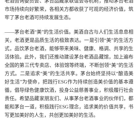
老酒咨询委员会、茅台品藏家联谊会等机制，推动茅台老酒
市场持续向好繁荣，各相关方都收获了可观的经济价值，筑
牢了茅台老酒可持续发展生态。
——茅台老酒“美”的生活价值。美酒自古与人们生活息息相
关，老酒更是品质生活的极致表达。一是引领“美”的生活方
式，品饮茅台老酒，能够带来美味、健康、格调、共享的生
活体验。此外，我们还推动建设茅台老酒品藏馆，加上遍布
全国的第三代专卖店、体验馆等终端，不断创领“美”的生活
方式。二是追求“美”的生活共享。茅台始终坚持以“酿造美
好生活”为使命，把践行ESG作为持续创造美价值的基本遵
循，倡导绿色健康饮酒，投身公益慈善事业，积极履行社会
责任。希望品藏家朋友们、从事茅台老酒事业的伙伴们，都
能和茅台一道，积极践行ESG理念，追求美的价值共享，书
写更加美好的人生，共创更加美好的生活。