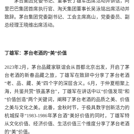
茅台集团党委书记、董事长丁雄军出席活动并讲话，阿
里巴巴集团首席执行官、淘天集团董事长吴泳铭出席活动并
致辞。茅台集团党委副书记、工会主席高山，党委委员、副
总经理王晓维出席活动。
丁雄军：茅台老酒的“美”价值
2023年2月，茅台品藏家联谊会从首都北京出发，开启了茅
台老酒的新春品藏之旅，丁雄军在致辞中分享了茅台老酒
“老、品、藏、美”四个字的深层含义。6月，于仲夏相聚上
海，共鉴共赏“铁盖茅台”，丁雄军在讲话中以“价值发现”和
“价值创造”两个关键词，阐释了茅台老酒的品质之美、价值
之美与文化之美。此番，金秋时节，于极具数字创新活力的
杭城探寻“1983-1986年茅台酒”美好价值的同时，丁雄军特
从文化价值、经济价值、生活价值三个维度分享了茅台老酒
的“美”价值。