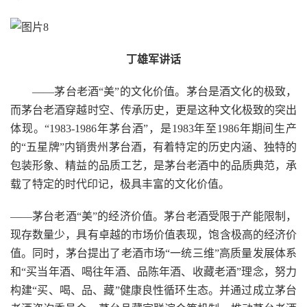
丁雄军讲话
——茅台老酒“美”的文化价值。茅台是酒文化的极致，
而茅台老酒穿越时空、传承历史，更是这种文化极致的突出
体现。“1983-1986年茅台酒”，是1983年至1986年期间生产
的“五星牌”内销贵州茅台酒，有着特定的历史内涵、独特的
包装形象、精益的品质工艺，是茅台老酒中的品质典范，承
载了特定的时代印记，极具丰富的文化价值。
——茅台老酒“美”的经济价值。茅台老酒受限于产能限制，
现存数量少，具有卓越的市场价值表现，饱含极高的经济价
值。同时，茅台提出了老酒市场“一统三维”高质量发展体系
和“买当年酒、喝往年酒、品陈年酒、收藏老酒”理念，努力
构建“买、喝、品、藏”健康良性循环生态。并通过成立茅台