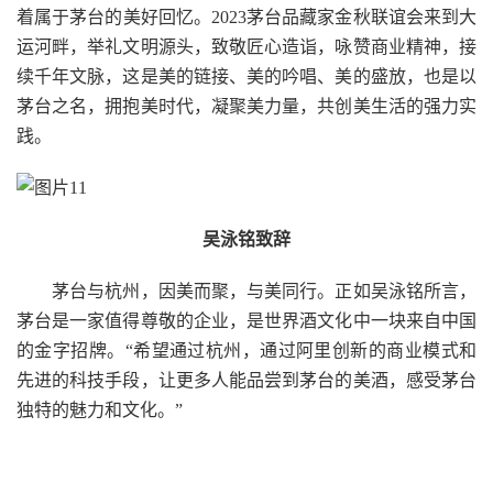
着属于茅台的美好回忆。2023茅台品藏家金秋联谊会来到大
运河畔，举礼文明源头，致敬匠心造诣，咏赞商业精神，接
续千年文脉，这是美的链接、美的吟唱、美的盛放，也是以
茅台之名，拥抱美时代，凝聚美力量，共创美生活的强力实
践。
吴泳铭致辞
茅台与杭州，因美而聚，与美同行。正如吴泳铭所言，
茅台是一家值得尊敬的企业，是世界酒文化中一块来自中国
的金字招牌。“希望通过杭州，通过阿里创新的商业模式和
先进的科技手段，让更多人能品尝到茅台的美酒，感受茅台
独特的魅力和文化。”