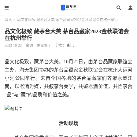
资讯
>
品文化极致 藏茅台大美 茅台品藏家2023金秋联谊会在杭州举行
品文化极致 藏茅台大美 茅台品藏家2023金秋联谊会
在杭州举行
2023-10-23
来源：茅台集团
分类：
资讯
品文化极致，藏茅台大美。10月21日，由茅台品藏家联谊会
主办，淘天集团协办的茅台品藏家金秋联谊会在杭州大运河
小河公园举行。来自全国各地的茅台品藏家们齐聚水墨江
南，以老酒为媒，共叙茅台美学，共鉴老酒价值，共悟茅台
“品”与“藏”的品质和价值之美。
活动现场