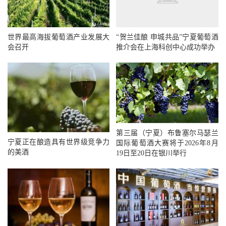
世界最高海拔葡萄酒产业发展大
“贺兰佳酿 申城共品”宁夏葡萄酒
会召开
推介会在上海科创中心成功举办
第三届（宁夏）布鲁塞尔马瑟兰
宁夏正在酿造具有世界级竞争力
国际葡萄酒大赛将于2026年8月
的美酒
19日至20日在银川举行