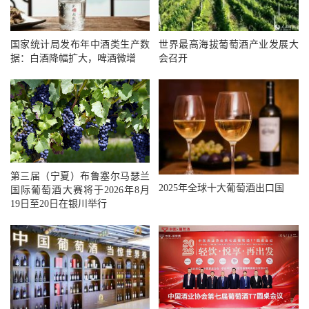
国家统计局发布年中酒类生产数
世界最高海拔葡萄酒产业发展大
据：白酒降幅扩大，啤酒微增
会召开
第三届（宁夏）布鲁塞尔马瑟兰
2025年全球十大葡萄酒出口国
国际葡萄酒大赛将于2026年8月
19日至20日在银川举行