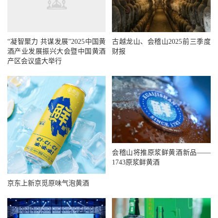
“凝智聚力 共谋发展”2025中国黄
古越龙山、会稽山2025前三季度
酒产业发展振兴大会暨中国黄酒
财报
产区会议盛大举行
会稽山将推原浆鲜黄酒新品——
1743原浆鲜黄酒
京东上新京觅原味气泡黄酒