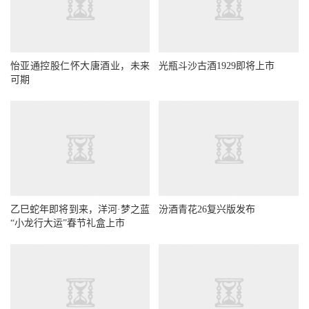
怡亚通控股仁怀大唐酒业，未来
光瓶斗沙古酒1929即将上市
可期
乙巳蛇年即将到来，洋河·梦之蓝
汾酒青花26复兴版发布
“小龙行大运”春节礼盒上市