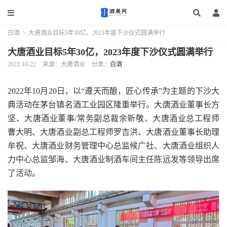
白酒
>
大唐酒业目标5年30亿，2023年度下沙仪式圆满举行
大唐酒业目标5年30亿，2023年度下沙仪式圆满举行
2022-10-22
来源：大唐酒业
分类：
白酒
2022年10月20日，以“遵天而酿，匠心传承”为主题的下沙大
典活动在茅台镇名酒工业园区隆重举行。大唐酒业董事长方
坚、大唐酒业董事/常务副总裁余新敬、大唐酒业总工程师
曹大明、大唐酒业副总工程师罗吉洪、大唐酒业董事长助理
牟祝、大唐酒业财务管理中心总监候广社、大唐酒业组织人
力中心总监邹海、大唐酒业制酒车间主任陈远发等领导出席
了活动。