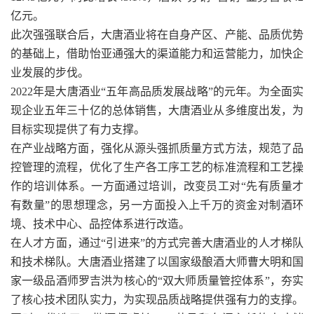
亿元。
此次强强联合后，大唐酒业将在自身产区、产能、品质优势
的基础上，借助怡亚通强大的渠道能力和运营能力，加快企
业发展的步伐。
2022年是大唐酒业“五年高品质发展战略”的元年。为全面实
现企业五年三十亿的总体销售，大唐酒业从多维度出发，为
目标实现提供了有力支撑。
在产业战略方面，强化从源头强抓质量方式方法，规范了品
控管理的流程，优化了生产各工序工艺的标准流程和工艺操
作的培训体系。一方面通过培训，改变员工对“先有质量才
有数量”的思想理念，另一方面投入上千万的资金对制酒环
境、技术中心、品控体系进行改造。
在人才方面，通过“引进来”的方式完善大唐酒业的人才梯队
和技术梯队。大唐酒业搭建了以国家级酿酒大师曹大明和国
家一级品酒师罗吉洪为核心的“双大师质量管控体系”，夯实
了核心技术团队实力，为实现品质战略提供强有力的支撑。