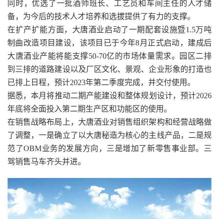
同时，优选了一批酒师班长、工艺员和车间主任的人才储
备，为今后的技术人才培养和选拔提供了有力的支撑。
在扩产扩能方面，大唐酒业启动了一期配套设施暨1.5万吨
制曲改造项目建设，该项目已于今年8月正式启动，建成后
大唐酒业产能将能支撑50-70亿的市场体量需求。园区二排
到三排的道路建设以及厂区文化、景观、企业形象的打造也
已排上日程，预计2023年第二季度完成，并交付使用。
据悉，本月将推动二期产能建设和整体规划设计，预计2026
年底将全面投入第二期生产区和功能区的使用。
在销售战略布局上，大唐酒业对销售组织架构和经营战略做
了调整，一是确立了以大唐秘造为核心的主线产品，二是规
范了OBM业务的发展方向，三是增加了新零售事业部。三
驾销售马车齐头并进。