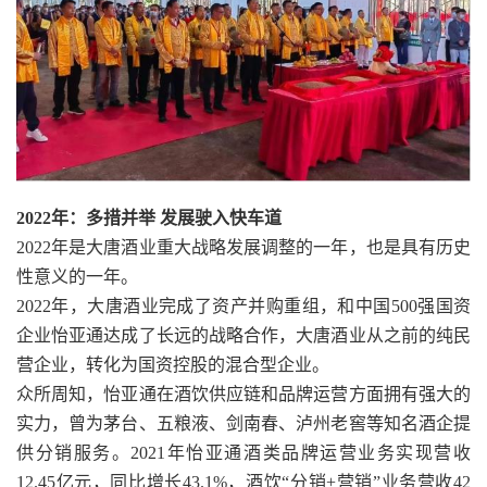
2022年：多措并举 发展驶入快车道
2022年是大唐酒业重大战略发展调整的一年，也是具有历史
性意义的一年。
2022年，大唐酒业完成了资产并购重组，和中国500强国资
企业怡亚通达成了长远的战略合作，大唐酒业从之前的纯民
营企业，转化为国资控股的混合型企业。
众所周知，怡亚通在酒饮供应链和品牌运营方面拥有强大的
实力，曾为茅台、五粮液、剑南春、泸州老窖等知名酒企提
供分销服务。2021年怡亚通酒类品牌运营业务实现营收
12.45亿元，同比增长43.1%，酒饮“分销+营销”业务营收42