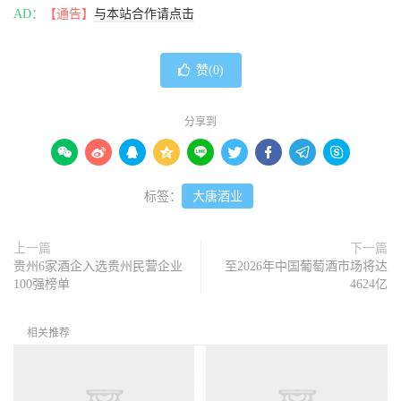
AD：
【通告】
与本站合作请点击
赞(
0
)
分享到









标签：
大唐酒业
上一篇
下一篇
贵州6家酒企入选贵州民营企业
至2026年中国葡萄酒市场将达
100强榜单
4624亿
相关推荐