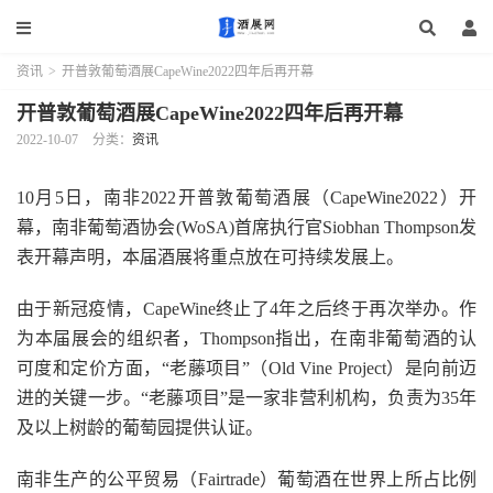
资讯
>
开普敦葡萄酒展CapeWine2022四年后再开幕
开普敦葡萄酒展CapeWine2022四年后再开幕
2022-10-07
分类：
资讯
10月5日，南非2022开普敦葡萄酒展（CapeWine2022）开
幕，南非葡萄酒协会(WoSA)首席执行官Siobhan Thompson发
表开幕声明，本届酒展将重点放在可持续发展上。
由于新冠疫情，CapeWine终止了4年之后终于再次举办。作
为本届展会的组织者，Thompson指出，在南非葡萄酒的认
可度和定价方面，“老藤项目”（Old Vine Project）是向前迈
进的关键一步。“老藤项目”是一家非营利机构，负责为35年
及以上树龄的葡萄园提供认证。
南非生产的公平贸易（Fairtrade）葡萄酒在世界上所占比例