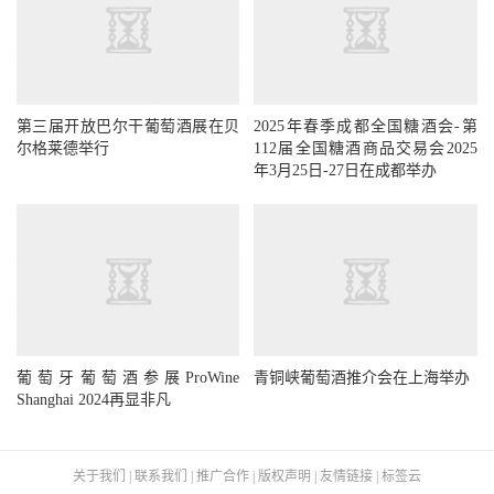
第三届开放巴尔干葡萄酒展在贝
2025年春季成都全国糖酒会-第
尔格莱德举行
112届全国糖酒商品交易会2025
年3月25日-27日在成都举办
葡萄牙葡萄酒参展ProWine
青铜峡葡萄酒推介会在上海举办
Shanghai 2024再显非凡
关于我们
|
联系我们
|
推广合作
|
版权声明
|
友情链接
|
标签云