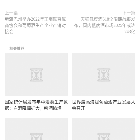
上一篇
下一篇
新疆巴州举办2022年工商联直属
天猫低度酒618全周期战报发
商协会和葡萄酒生产企业产销对
布，国内低度酒市场2025年或达
接会
743亿
相关推荐
国家统计局发布年中酒类生产数
世界最高海拔葡萄酒产业发展大
据：白酒降幅扩大，啤酒微增
会召开