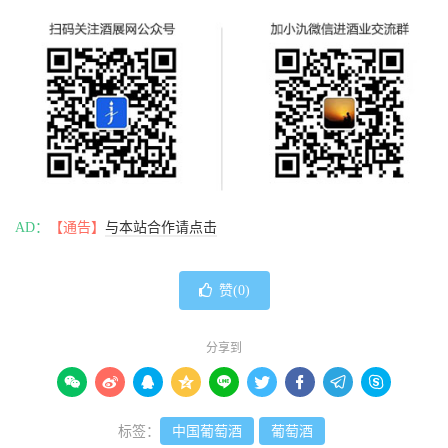
AD：
【通告】
与本站合作请点击
赞(
0
)
分享到









标签：
中国葡萄酒
葡萄酒