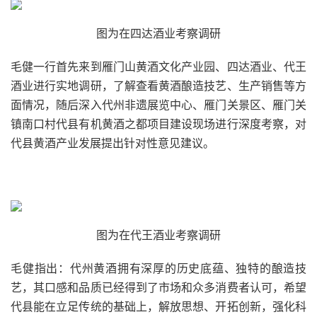
图为在四达酒业考察调研
毛健一行
首先来到雁门山黄酒文化产业园、四达酒业、代王
酒业进行实地调研，了解查看黄酒酿造技艺、生产销售等方
面情况，
随后深入代州非遗展览中心、雁门关景区、雁门关
镇南口村代县有机黄酒之都项目建设现场进行深度考察，对
代县
黄酒产业发展
提出针对性意见建议。
图为在
代王酒业
考察调研
毛健指出：代州黄酒拥有深厚的历史底蕴、独特的酿造技
艺，其口感和品质已经得到了市场和众多消费者认可，希望
代县能在立足传统的基础上，解放思想、开拓创新，强化科