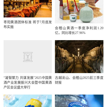
枣阳黄酒团体标准 将于7月底发
布实施
会稽山黄酒一季度净利润1.20
亿，同比增长27.96%
“凝智聚力 共谋发展”2025中国黄
古越龙山、会稽山2025前三季度
酒产业发展振兴大会暨中国黄酒
财报
产区会议盛大举行