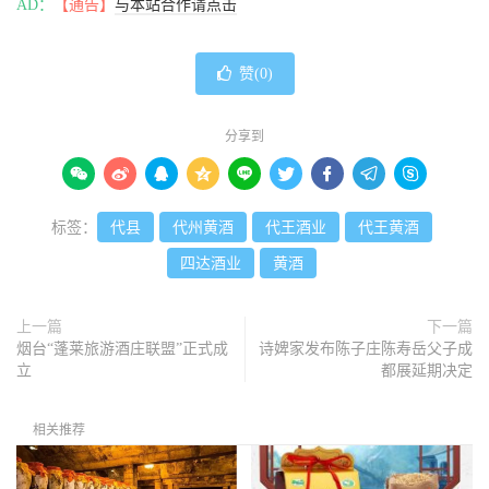
AD：
【通告】
与本站合作请点击
赞(
0
)
分享到









标签：
代县
代州黄酒
代王酒业
代王黄酒
四达酒业
黄酒
上一篇
下一篇
烟台“蓬莱旅游酒庄联盟”正式成
诗婢家发布陈子庄陈寿岳父子成
立
都展延期决定
相关推荐