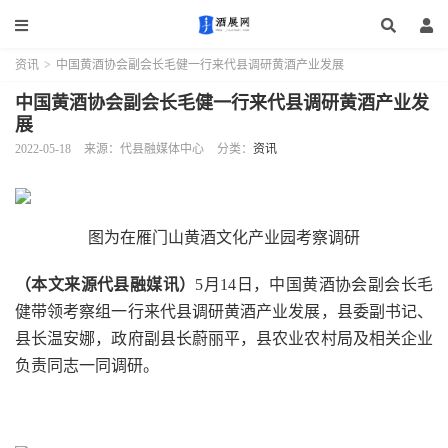
资讯
>
中国黄酒协会副会长毛健一行来代县调研黄酒产业发展
中国黄酒协会副会长毛健一行来代县调研黄酒产业发
展
2022-05-18
来源：代县融媒体中心
分类：
资讯
图为在
雁门山黄酒文化产业园
考察调研
（本文来源
代县融媒讯）
5月14日，中国黄酒协会副会长毛
健带领考察组一行来
代
县调研黄酒产业发展，县委
副
书记、
县长温安娜，政府副县长蔚丽平，县农业农村局及相关企业
负责同志一同调研。