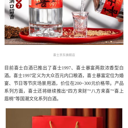
喜士京东旗舰店
目前喜士白酒已推出了喜士1997、喜士暴富两款浓香型白
酒。喜士1997定义为大众百元内口粮酒，喜士暴富定位为婚
宴、节日等节庆场景用酒，价位在200~300元价格带。产品
系列方面，喜士还将继续推出“四方来财”“八方来喜”“喜上
眉梢”等国潮文化系列白酒。