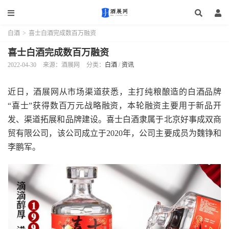
白酒
>
喜士白酒完成数百万融资
喜士白酒完成数百万融资
2022-04-30
来源：酒展网
分类：
白酒
/
资讯
近日，酒展网从市场渠道获悉，主打纯粮酿造的白酒品牌
“喜士”获得数百万元战略融资，本轮融资主要用于新品开
发、渠道拓展和品牌建设。喜士白酒隶属于北京好事成双商
贸有限公司，该公司成立于2020年，公司主要成员为魏铮和
李鹏军。