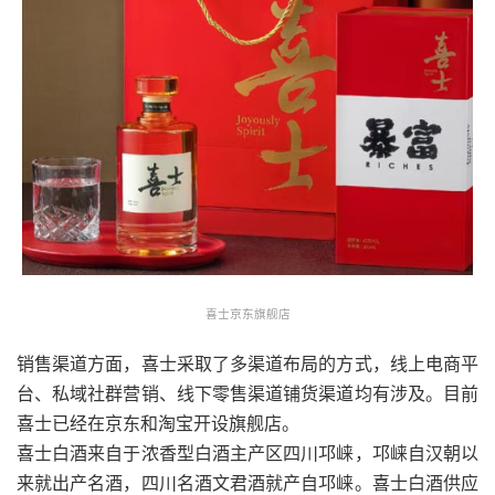
喜士京东旗舰店
销售渠道方面，喜士采取了多渠道布局的方式，线上电商平
台、私域社群营销、线下零售渠道铺货渠道均有涉及。目前
喜士已经在京东和淘宝开设旗舰店。
喜士白酒来自于浓香型白酒主产区四川邛崃，邛崃自汉朝以
来就出产名酒，四川名酒文君酒就产自邛崃。喜士白酒供应