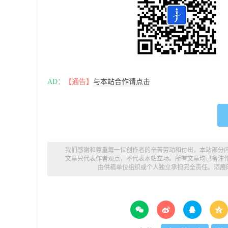
AD：
【通告】
与本站合作请点击
我们感谢和尊重每一位创作者的辛苦劳动和付出，本站部分
文章只代表作者观点，不代表本站立场。所有文章均已备注
由供稿单位组织或个人独立承担完全责任。
酒展



