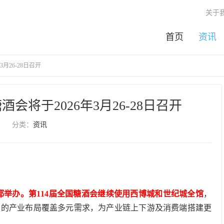
关于
首页
资讯
月26-28日召开
会将于2026年3月26-28日召开
分类：
资讯
日在成都举办。第114届全国糖酒会继续使用西博城和世纪城全馆
，
用的产业布局覆盖多元需求，为产业链上下游及消费端搭建更