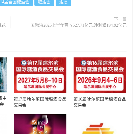
114届全国糖酒会
糖酒会
酒展
下一篇
桃花
五粮液2025上半年营收527.71亿元,净利润194.92亿元
届中
第17届哈尔滨国际糖酒食品
第16届哈尔滨国际糖酒食品
会
交易会
交易会