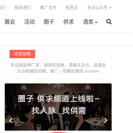
我们
联系我们
推广合作
标签云
关注公众号
展会
活动
圈子
供求
酒类
欢迎投稿
欢迎酒品牌厂家、酒类经销商、酒展主办方、品酒会
主办者踊跃投稿、推广，投稿加微信 jiuzhanw