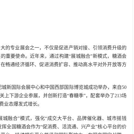
最大的专业展会之一，不仅是促进产销对接、引领消费升级的
的重要使命。近年来，通过构建“展城融合”新模式，糖酒会
，在畅通经济循环、促进消费扩容、推动高水平对外开放等方
纪城新国际会展中心和中国西部国际博览城成功举办，来自50
关上下游企业参展，并创新打造“春糖季”，配套举办了213场
费业态爆发式增长。
“展城融合”模式，强化“成交大平台、品牌催化器、城市摇钱
发挥全国糖酒会作为“促消费、活流通、兴产业”核心平台的价