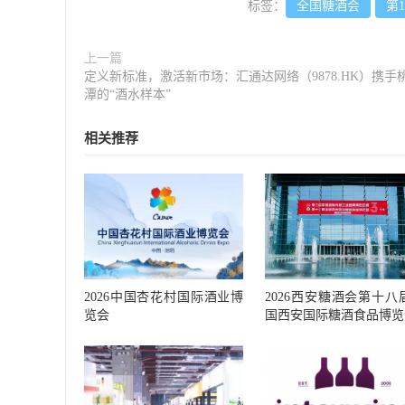
标签：
全国糖酒会
第
上一篇
定义新标准，激活新市场：汇通达网络（9878.HK）携手
潭的“酒水样本”
相关推荐
2026西安糖酒会第十八
2026中国杏花村国际酒业博
国西安国际糖酒食品博览
览会