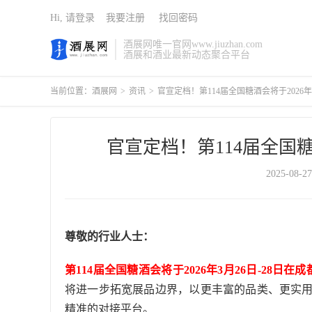
Hi, 请登录
我要注册
找回密码
酒展网唯一官网www.jiuzhan.com
酒展和酒业最新动态聚合平台
当前位置：
酒展网
>
资讯
>
官宣定档！第114届全国糖酒会将于2026年3
官宣定档！第114届全国糖酒
2025-08-27
尊敬的行业人士：
第114届全国糖酒会将于2026年3月26日-28
将进一步拓宽展品边界，以更丰富的品类、更实
精准的对接平台。