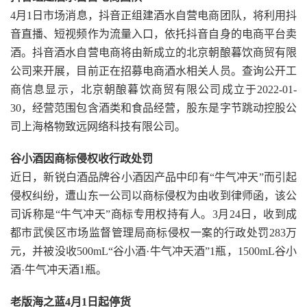
4月1日市场消息，抖音正组建酒水自营电商团队，将利用抖
音直播、短视频作为流量入口，依托抖音自身的电商平台卖
酒。抖音酒水自营电商将由新成立的北京朝酿暮饮商贸有限
公司来开展，目前正在招募电商酒水相关人员。查询公开工
商信息显示，北京朝酿暮饮商贸有限公司成立于2022-01-
30，经营范围包含酒类和食品经营，股东是字节跳动控股公
司上海格物致远网络科技有限公司。
谷小酒因商标侵权收行政处罚
近日，新锐白酒品牌谷小酒因产品中印有“牛气冲天”而引起
侵权纠纷，遭山东一公司以商标侵权为由收到律师函，该公
司诉称是“牛气冲天”商标专用权持有人。3月24日，收到成
都市武侯区市场监督管理局商标侵权一案的行政处罚283万
元，并被没收500mL“谷小酒·牛气冲天酒”1瓶，1500mL谷小
酒·牛气冲天酒1瓶。
老版海之蓝4月1日起停货