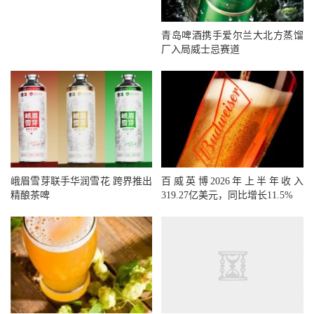
青岛啤酒携手爱尔兰大北方蒸馏
厂入局威士忌赛道
峨眉雪芽联手华润雪花 跨界推出
百威英博2026年上半年收入
精酿茶啤
319.27亿美元，同比增长11.5%