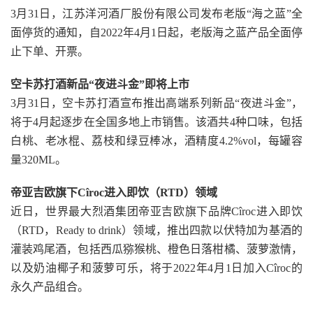
3月31日，江苏洋河酒厂股份有限公司发布老版“海之蓝”全
面停货的通知，自2022年4月1日起，老版海之蓝产品全面停
止下单、开票。
空卡苏打酒新品“夜进斗金”即将上市
3月31日，空卡苏打酒宣布推出高端系列新品“夜进斗金”，
将于4月起逐步在全国多地上市销售。该酒共4种口味，包括
白桃、老冰棍、荔枝和绿豆棒冰，酒精度4.2%vol，每罐容
量320ML。
帝亚吉欧旗下Cîroc进入即饮（RTD）领域
近日，世界最大烈酒集团帝亚吉欧旗下品牌Cîroc进入即饮
（RTD，Ready to drink）领域，推出四款以伏特加为基酒的
灌装鸡尾酒，包括西瓜猕猴桃、橙色日落柑橘、菠萝激情，
以及奶油椰子和菠萝可乐，将于2022年4月1日加入Cîroc的
永久产品组合。