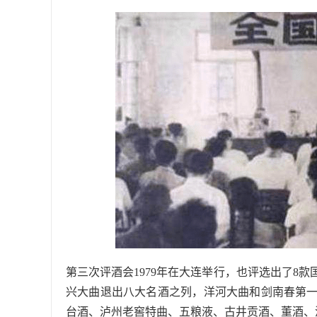
第三次评酒会1979年在大连举行，也评选出了8
兴大曲退出八大名酒之列，洋河大曲和剑南春第
台酒、泸州老窖特曲、五粮液、古井贡酒、董酒、