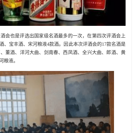
次评酒会也是评选出国家级名酒最多的一次，在第四次评酒会上
酒、宝丰酒、宋河粮液4款酒。因此本次评酒会的17款名酒是
酒、董酒、洋河大曲、剑南春、西凤酒、全兴大曲、郎酒、黄
河粮液。