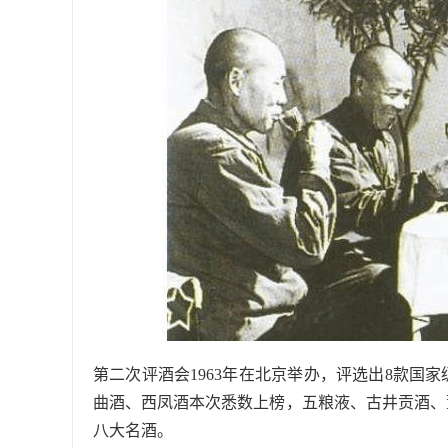
第二次评酒会1963年在北京举办，评选出8款国
曲酒、西凤酒本次悉数上榜，五粮液、古井贡酒、
八大名酒。