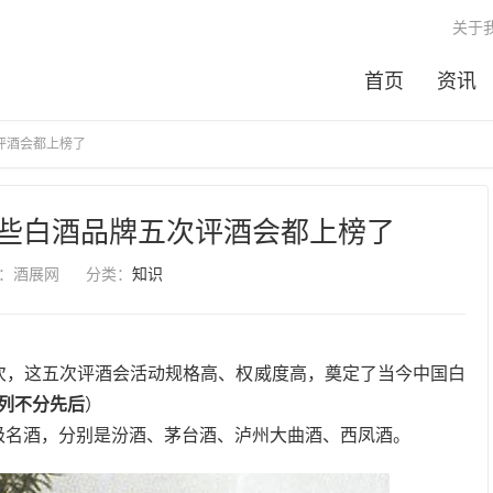
关于
首页
资讯
评酒会都上榜了
些白酒品牌五次评酒会都上榜了
：酒展网
分类：
知识
次，这五次评酒会活动规格高、权威度高，奠定了当今中国白
列不分先后
）
家级名酒，分别是汾酒、茅台酒、泸州大曲酒、西凤酒。