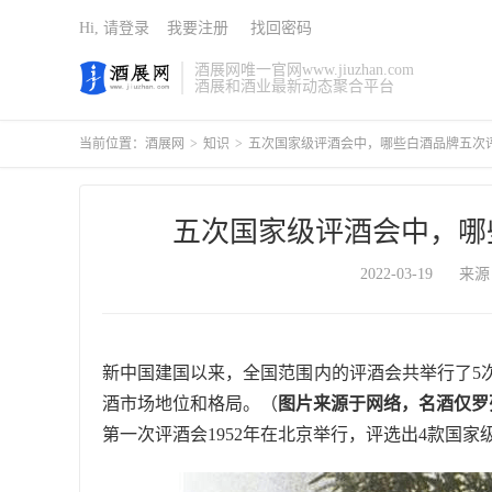
Hi, 请登录
我要注册
找回密码
酒展网唯一官网www.jiuzhan.com
酒展和酒业最新动态聚合平台
当前位置：
酒展网
>
知识
>
五次国家级评酒会中，哪些白酒品牌五次
五次国家级评酒会中，哪
2022-03-19
来源
新中国建国以来，全国范围内的评酒会共举行了5
酒市场地位和格局。（
图片来源于网络，名酒仅罗
第一次评酒会1952年在北京举行，评选出4款国