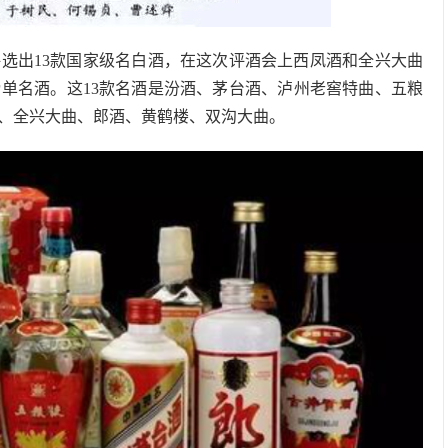
评选出13款国家级名白酒，在这次评酒会上西凤酒和全兴大曲
单名酒。这13款名酒是汾酒、茅台酒、泸州老窖特曲、五粮
、全兴大曲、郎酒、黄鹤楼、双沟大曲。