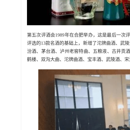
第五次评酒会1989年在合肥举办，这是最后一
评选的13款名酒的基础上，新增了沱牌曲酒、武陵
汾酒、茅台酒、泸州老窖特曲、五粮液、古井贡
鹤楼、双沟大曲、沱牌曲酒、宝丰酒、武陵酒、宋