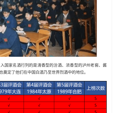
进入国家名酒行列的是清香型的汾酒、浓香型的泸州老窖、酱
也奠定了他们在中国白酒乃至世界烈酒中的地位。