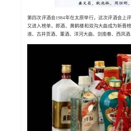
第四次评酒会1984年在太原举行，这次评酒会上
又进入榜单，郎酒、黄鹤楼和双沟大曲成为新晋榜
液、古井贡酒、董酒、洋河大曲、剑南春、西凤酒