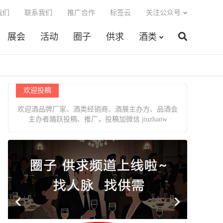
我们
联系我们
推广合作
标签云
关注公众号
展会
活动
圈子
供求
酒类
欢迎投稿
欢迎酒品牌厂家、酒类经销商、酒展主办方、品酒会
主办者踊跃投稿、推广，投稿加微信 jiuzhanw