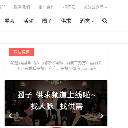
我们
联系我们
推广合作
标签云
关注公众号
展会
活动
圈子
供求
酒类
欢迎投稿
欢迎酒品牌厂家、酒类经销商、酒展主办方、品酒会
主办者踊跃投稿、推广，投稿加微信 jiuzhanw