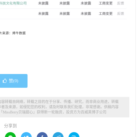
片来源：烯牛数据
赞(
0
)
内容转载自网络，转载之目的在于分享、传播、研究，而非商业用途，转载
作者及来源，如侵犯您的权利，请及时联系我们处理，非常感谢。供稿内容
「MissBerry贝瑞甜心」获得新一轮融资，投资方为百威英博子公司
分享到