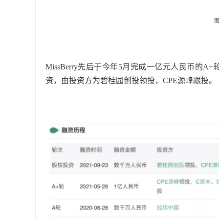
MissBerry先后于今年5月完成一亿元人民币的
资，由投资方为碧桂园创投领投，CPE源峰跟投。