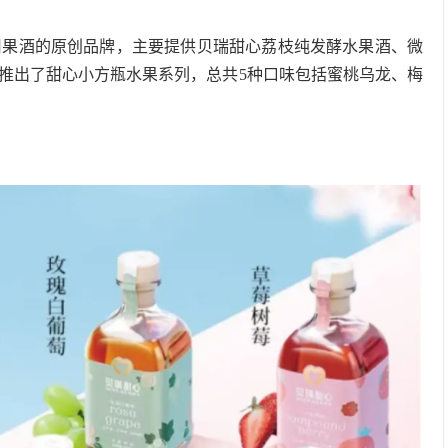
女性专用果酒的原创品牌，主要提供贝瑞甜心荔枝纯发酵水果酒、微
推出了甜心小方瓶水果系列，总共5种口味包括蜜桃乌龙、梅