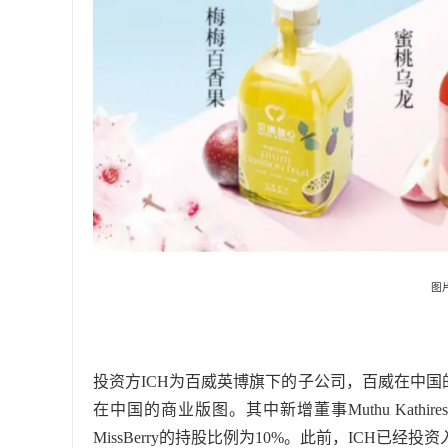
图片
投资方ICH为百威英博旗下的子公司，百威在中国
在中国的商业版图。其中新增董事Muthu Kathi
MissBerry的持股比例为10%。此前，ICH已