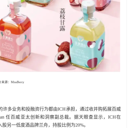
来源：MissBerry
的许多业务和投融资行为都由ICH承担，通过收并购拓展百威
resan 任百威亚太创新和洞察副总裁。据天眼查显示，ICH在
经投资入股另一低度酒品牌兰舟，持股比例为20%。