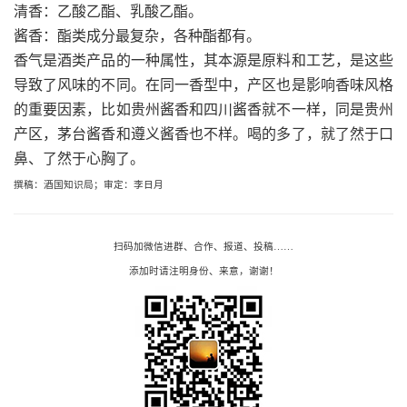
清香：乙酸乙酯、乳酸乙酯。
酱香：酯类成分最复杂，各种酯都有。
香气是酒类产品的一种属性，其本源是原料和工艺，是这些
导致了风味的不同。在同一香型中，产区也是影响香味风格
的重要因素，比如贵州酱香和四川酱香就不一样，同是贵州
产区，茅台酱香和遵义酱香也不样。喝的多了，就了然于口
鼻、了然于心胸了。
撰稿：酒国知识局；
审定：李日月
扫码加微信进群、合作、报道、投稿……
添加时请注明身份、来意，谢谢！