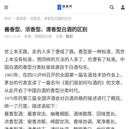
知识
>
酱香型、浓香型、清香型白酒的区别
酱香型、浓香型、清香型白酒的区别
2021-12-18
来源：酒国知识局
分类：
知识
世上本无路，走的人多了便成了路。香型是一种标准，而世
上本没有标准，用同样的方法的人多了，也便有了标准。中
国白酒的香型分类标准就源自于白酒勾兑。
1965年，在四川泸州召开的全国第一届名酒技术协作会上，
茅台的代表宣读了一篇名叫《我们是如何勾酒的》的文章，
从此开启了中国白酒的香型分类时代。
1979年的第三届全国评酒会对白酒风格的描述进行了概括，
统一了尺度，描述语如下：
酱香型酒：酱香突出、幽雅细腻、酒体醇厚、回味悠长。
浓香型酒：窖香浓郁、绵甜甘冽、香味协调、尾净香长。