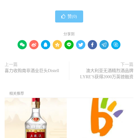
赞(
0
)
分享到









上一篇
下一篇
喜力收购南非酒业巨头Distell
澳大利亚无酒精烈酒品牌
LYRE'S获得2000万英镑融资
相关推荐