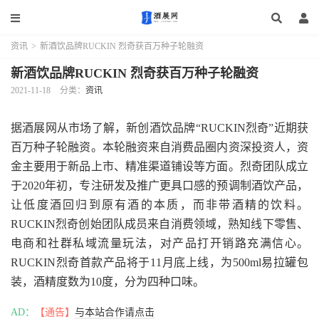
资讯
>
新酒饮品牌RUCKIN 烈奇获百万种子轮融资
新酒饮品牌RUCKIN 烈奇获百万种子轮融资
2021-11-18
分类：
资讯
据酒展网从市场了解，新创酒饮品牌“RUCKIN烈奇”近期获
百万种子轮融资。本轮融资来自消费品圈内资深投资人，资
金主要用于新品上市、精准渠道铺设等方面。烈奇团队成立
于2020年初，专注研发及推广更具口感的预调制酒饮产品，
让低度酒回归到原有酒的本质，而非带酒精的饮料。
RUCKIN烈奇创始团队成员来自消费领域，熟知线下零售、
电商和社群私域流量玩法，对产品打开销路充满信心。
RUCKIN烈奇首款产品将于11月底上线，为500ml易拉罐包
装，酒精度数为10度，分为四种口味。
AD：
【通告】
与本站合作请点击