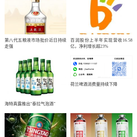
第八代五粮液市场批价近日持续
百润股份上半年实现营收16.58
走强
亿，净利增长超23%
荷兰啤酒消费量持续下降
海特真露推出“泰拉气泡酒”