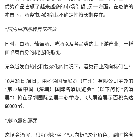
优势产品占领了越来越多的市场份额 ;另一方面，在疫情的
冲击下，酒类市场的商业不确定性将长期存在。
*国内白酒品牌百花齐放
同时，白酒、葡萄酒、啤酒以及各品类的上下游产业，一样
面临着自身的机遇和挑战。
竞争越发白热化和复杂化的情况下，酒类行业风向标何在？
10月28日-30日
，由科通国际展览（广州）有限公司主办的
“
第27届中国（深圳）国际名酒展览会
”（以下简称“名酒
展”）将在深圳国际会展中心举办，3大展馆展示面积高达
60000㎡
。
*第26届名酒展
这场名酒展，很好地扮演了“风向标”这个角色，到时将有