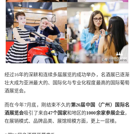
经过16年的深耕和连续多届展览的成功举办，名酒展已逐渐
壮大成为亚洲最大的、国际化与专业化程度最高的国际葡萄
酒展览会。
而在今年7月底，刚结束不久的
第26届中国（广州）国际名
酒展览会
吸引了来自
47个国家
和地区的
1000余家参展企业
，
在展销模式、品牌品类、展馆规模方面，更上一层楼。