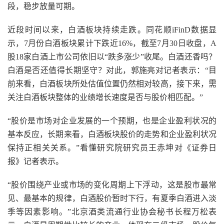
段，稳步放量可期。
近段时间以来，白酒板块持续走跌。同花顺iFinD数据显
示，7月份白酒板块累计下跌近16%，截至7月30日收盘，A
股18家白酒上市公司依旧以“跌多涨少”收尾。白酒还香吗？
白酒是否还值得长期坚守？对此，郭施亮对记者表示：“目
前来看，白酒板块所处估值位置仍然相对较高，接下来，需
关注白酒板块整体的业绩增长速度是否与股价相匹配。”
“股价是市场对企业发展的一个预期，也是企业盈利状况的
基本反应，长期来看，白酒板块股价的走势和企业盈利状况
保持正相关关系。”看懂研究院研究员王赤坤对《证券日
报》记者表示。
“股价围绕产业或市场的变化周期上下浮动，这是股市最常
见、最基本的规律，白酒股价暂时下行，有夏季白酒进入淡
季等因素影响。”北京酒类流通行业协会秘书长程万松表