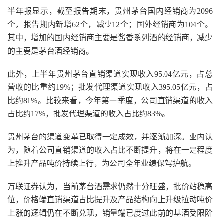
半年报显示，截至报告期末，贵州茅台国内经销商为2096
个，报告期内新增62个，减少12个；国外经销商为104个。
其中，增加的国内经销商主要是酱香系列酒的经销商，减少
的主要是茅台酒经销商。
此外，上半年贵州茅台直销渠道实现收入95.04亿元，占总
营收的比重约19%；批发代理渠道实现收入395.05亿元，占
比约81%。比较来看，今年第一季度，公司直销渠道的收入
占比约17%，批发代理渠道的收入占比约83%。
贵州茅台的渠道变革已取得一定成效，并逐渐加深。业内认
为，随着公司直销渠道的收入占比不断提升，将在一定程度
上推升产品吨价持续上行，为公司全年业绩保驾护航。
万联证券认为，当前茅台酒需求仍然十分旺盛，批价站稳高
位，价格端直销渠道占比提升及产品结构向上升级拉动吨价
上涨的逻辑仍在不断兑现，销量端已度过此前的基酒受限阶