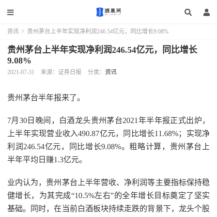
资讯
>
贵州茅台上半年实现净利润246.54亿元，同比增长9.08%
贵州茅台上半年实现净利润246.54亿元，同比增长
9.08%
2021-07-31
来源：证券日报
分类：
资讯
贵州茅台半年报来了。
7月30日晚间，白酒龙头贵州茅台2021年半年报正式出炉，
上半年实现营业收入490.87亿元，同比增长11.68%；实现净
利润246.54亿元，同比增长9.08%。粗略计算，贵州茅台上
半年平均日赚1.3亿元。
业内认为，贵州茅台上半年营收、净利润等主要指标保持稳
健增长，为其完成“10.5%左右”的全年增长目标奠定了坚实
基础。同时，在当前白酒板块持续走跌的背景下，龙头个股