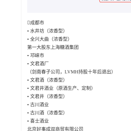
成都市
• 水井坊（浓香型）
• 全兴大曲（浓香型）
第一大股东上海糖酒集团
• 邛崃市
• 文君酒厂
（剑南春子公司，LVMH持股十年后退出）
• 文君酒（浓香型）
• 文君井酒业（原酒生产、定制）
• 文君井（浓香型）
• 古川酒业
• 古川酒（浓香型）
• 喜士酒业
北京好事成双商贸有限公司