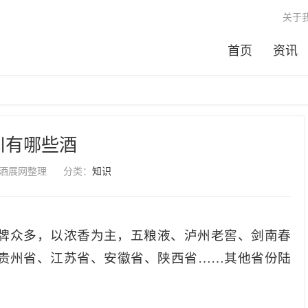
关于
首页
资讯
川有哪些酒
酒展网整理
分类：
知识
牌众多，以浓香为主，五粮液、泸州老窖、剑南春
贵州省、江苏省、安徽省、陕西省……其他省份陆