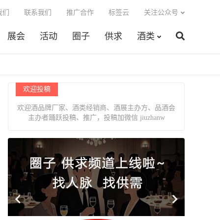
我们
联系我们
推广合作
标签云
关注公众号
展会
活动
圈子
供求
酒类
欢迎投稿
欢迎酒品牌厂家、酒类经销商、酒展主办方、品酒会
主办者踊跃投稿、推广，投稿加微信 jiuzhanw