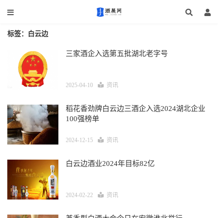
标签：白云边
三家酒企入选第五批湖北老字号
2025-04-10
资讯
稻花香劲牌白云边三酒企入选2024湖北企业
100强榜单
2024-12-15
资讯
白云边酒业2024年目标82亿
2024-02-22
资讯