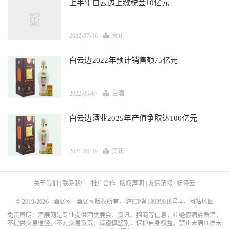
上半年白云边上缴税金10亿元
2022-07-16
资讯
白云边2022年预计销售额75亿元
2022-06-07
白酒
白云边酒业2025年产值争取达100亿元
2021-06-19
资讯
关于我们
|
联系我们
|
推广合作
|
版权声明
|
友情链接
|
标签云
© 2019-2026
酒展网
酒展网版权所有，
沪ICP备18039818号-4
，
网站地图
免责声明：酒展网是专业提供酒类展会、资讯、招商等信息，杜绝假酒劣质酒，
不提供交易途径，不对交易负责，请谨慎鉴别，保护自身权益。禁止未满18岁未