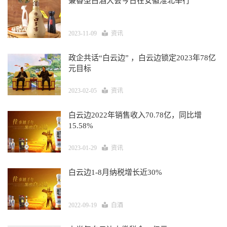
兼香型白酒大会今日在安徽淮北举行
2023-11-09
资讯
政企共话“白云边” ，白云边锁定2023年78亿
元目标
2023-02-05
资讯
白云边2022年销售收入70.78亿，同比增
15.58%
2023-01-29
资讯
白云边1-8月纳税增长近30%
2022-09-19
白酒