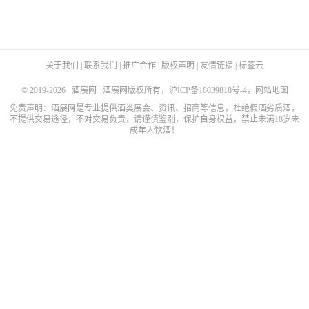
关于我们
|
联系我们
|
推广合作
|
版权声明
|
友情链接
|
标签云
© 2019-2026
酒展网
酒展网版权所有，
沪ICP备18039818号-4
，
网站地图
免责声明：酒展网是专业提供酒类展会、资讯、招商等信息，杜绝假酒劣质酒，
不提供交易途径，不对交易负责，请谨慎鉴别，保护自身权益。禁止未满18岁未
成年人饮酒！