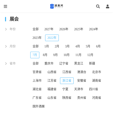
展会
年份
全部
2027年
2026年
2025年
2024年
2023年
2022年
月份
全部
1月
2月
3月
4月
5月
6月
7月
8月
9月
10月
11月
12月
省市
全部
重庆市
辽宁省
黑龙江
新疆
甘肃省
山西省
江西省
港澳台
北京市
上海市
江苏省
浙江省
安徽省
湖南省
湖北省
福建省
宁夏
天津市
四川省
广东省
山东省
陕西省
贵州省
河南省
国外酒展