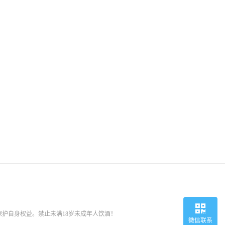
护自身权益。禁止未满18岁未成年人饮酒！
微信联系