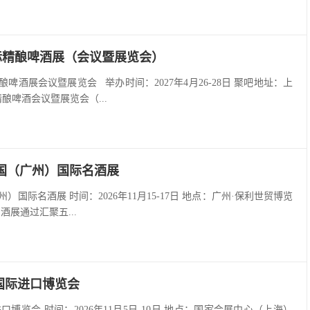
洲国际精酿啤酒展（会议暨展览会）
际精酿啤酒展会议暨展览会 举办时间：2027年4月26-28日 聚吧地址：上
酿啤酒会议暨展览会（...
ne中国（广州）国际名酒展
国（广州）国际名酒展 时间：2026年11月15-17日 地点：广州·保利世贸博览
际名酒展通过汇聚五...
国国际进口博览会
口博览会 时间：2026年11月5日-10日 地点：国家会展中心（上海）