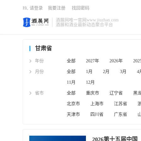
Hi, 请登录
我要注册
找回密码
酒展网唯一官网www.jiuzhan.com
酒展和酒业最新动态聚合平台
甘肃省
年份
全部
2027年
2026年
20
月份
全部
1月
2月
3月
4
11月
12月
省市
全部
重庆市
辽宁省
黑
北京市
上海市
江苏省
天津市
四川省
广东省
2026第十五届中