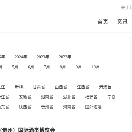
关于
首页
资讯
25年
2024年
2023年
2022年
月
5月
6月
7月
8月
9月
10月
龙江
新疆
甘肃省
山西省
江西省
港澳台
浙江省
安徽省
湖南省
湖北省
福建省
宁夏
山东省
陕西省
贵州省
河南省
国外酒展
国（贵州）国际酒类博览会