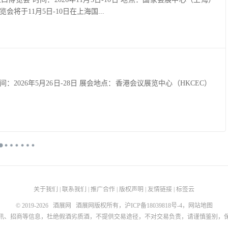
会将于11月5日-10日在上海国...
26 展会时间：2026年5月26日-28日 展会地点：香港会议展览中心（HKCEC）
关于我们
|
联系我们
|
推广合作
|
版权声明
|
友情链接
|
标签云
© 2019-2026
酒展网
酒展网版权所有，
沪ICP备18039818号-4
，
网站地图
讯、招商等信息，杜绝假酒劣质酒，不提供交易途径，不对交易负责，请谨慎鉴别，保