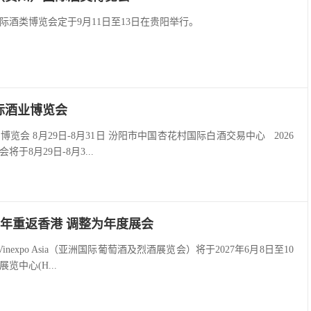
际酒类博览会定于9月11日至13日在贵阳举行。
国际酒业博览会
博览会 8月29日-8月31日 汾阳市中国杏花村国际白酒交易中心 2026
于8月29日-8月3...
于2027年重返香港 调整为年度展会
Vinexpo Asia（亚洲国际葡萄酒及烈酒展览会）将于2027年6月8日至10
中心(H...