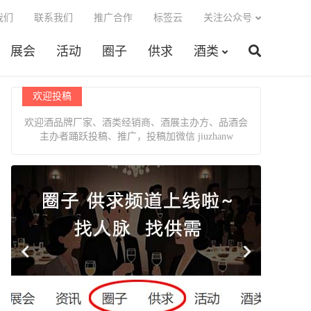
我们
联系我们
推广合作
标签云
关注公众号
展会
活动
圈子
供求
酒类
欢迎投稿
欢迎酒品牌厂家、酒类经销商、酒展主办方、品酒会
主办者踊跃投稿、推广，投稿加微信 jiuzhanw