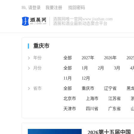
Hi, 请登录
我要注册
找回密码
酒展网唯一官网www.jiuzhan.com
酒展和酒业最新动态聚合平台
重庆市
年份
全部
2027年
2026年
20
月份
全部
1月
2月
3月
4
11月
12月
省市
全部
重庆市
辽宁省
黑
北京市
上海市
江苏省
天津市
四川省
广东省
2026第十五届中