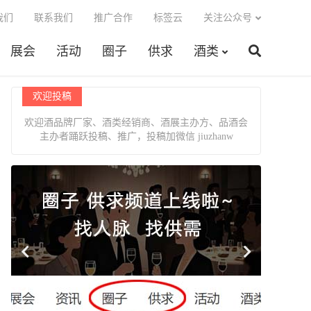
我们
联系我们
推广合作
标签云
关注公众号
展会
活动
圈子
供求
酒类
欢迎投稿
欢迎酒品牌厂家、酒类经销商、酒展主办方、品酒会
主办者踊跃投稿、推广，投稿加微信 jiuzhanw