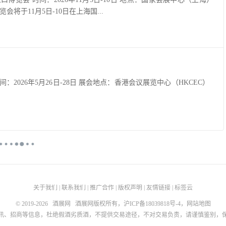
会将于11月5日-10日在上海国...
26 展会时间：2026年5月26日-28日 展会地点：香港会议展览中心（HKCEC）
关于我们
|
联系我们
|
推广合作
|
版权声明
|
友情链接
|
标签云
© 2019-2026
酒展网
酒展网版权所有，
沪ICP备18039818号-4
，
网站地图
讯、招商等信息，杜绝假酒劣质酒，不提供交易途径，不对交易负责，请谨慎鉴别，保