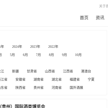
关于
首页
资讯
25年
2024年
2023年
2022年
月
5月
6月
7月
8月
9月
10月
龙江
新疆
甘肃省
山西省
江西省
港澳台
浙江省
安徽省
湖南省
湖北省
福建省
宁夏
山东省
陕西省
贵州省
河南省
国外酒展
国（贵州）国际酒类博览会