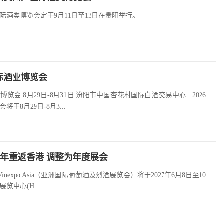
际酒类博览会定于9月11日至13日在贵阳举行。
国际酒业博览会
博览会 8月29日-8月31日 汾阳市中国杏花村国际白酒交易中心 2026
于8月29日-8月3...
于2027年重返香港 调整为年度展会
Vinexpo Asia（亚洲国际葡萄酒及烈酒展览会）将于2027年6月8日至10
中心(H...