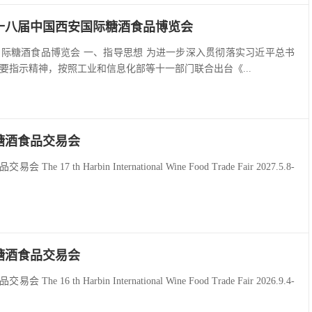
第十八届中国西安国际糖酒食品博览会
安国际糖酒食品博览会 一、指导思想 为进一步深入贯彻落实习近平总书
要指示精神，按照工业和信息化部等十一部门联合出台《...
糖酒食品交易会
 17 th Harbin International Wine Food Trade Fair 2027.5.8-
糖酒食品交易会
 16 th Harbin International Wine Food Trade Fair 2026.9.4-