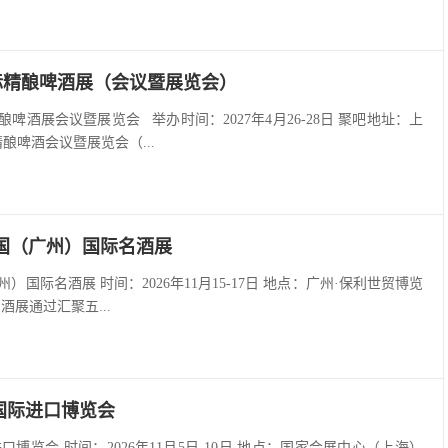
洲国际精酿啤酒展（会议暨展览会）
际精酿啤酒展会议暨展览会 举办时间：2027年4月26-28日 聚吧地址：上
酿啤酒会议暨展览会（...
ne中国（广州）国际名酒展
国（广州）国际名酒展 时间：2026年11月15-17日 地点：广州·保利世贸博览
际名酒展通过汇聚五...
国国际进口博览会
口博览会 时间：2026年11月5日-10日 地点：国家会展中心（上海）