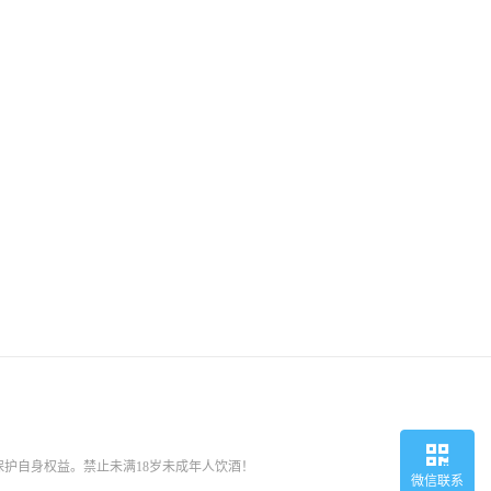
护自身权益。禁止未满18岁未成年人饮酒！
微信联系