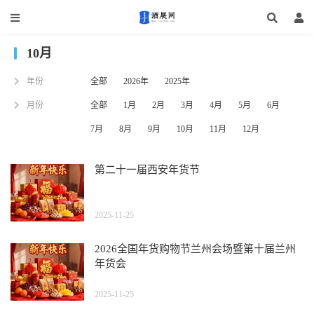
10月
年份
全部
2026年
2025年
月份
全部
1月
2月
3月
4月
5月
6月
7月
8月
9月
10月
11月
12月
第二十一届西安年货节
2025-11-25
2026全国年货购物节兰州会场暨第十届兰州
年货会
2025-11-25